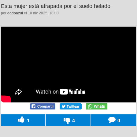
Esta mujer está atrapada por el suelo helado
por
dodoazul
el 10 dic 2025, 18:00
1
4
0