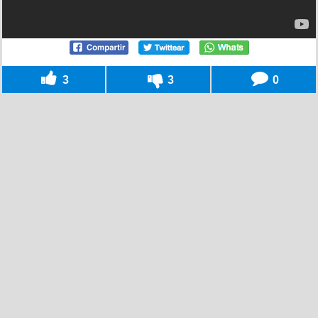
3
3
0