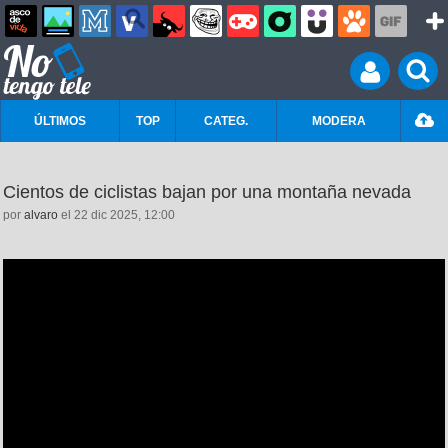
ÚLTIMOS
TOP
CATEG.
MODERA
Cientos de ciclistas bajan por una montaña nevada
por
alvaro
el 22 dic 2025, 12:00