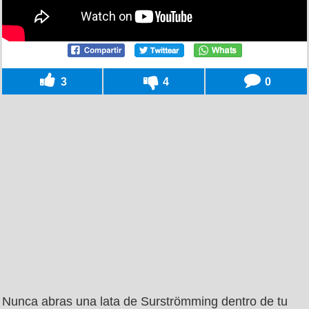
3
4
0
Nunca abras una lata de Surströmming dentro de tu