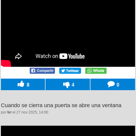
8
4
0
Cuando se cierra una puerta se abre una ventana
por
fer
el 27 nov 2025, 14:00