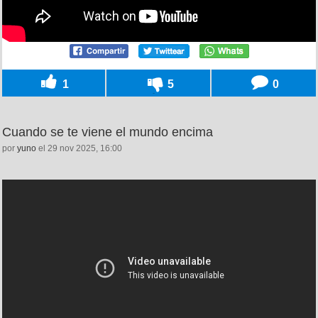
1
5
0
Cuando se te viene el mundo encima
por
yuno
el 29 nov 2025, 16:00