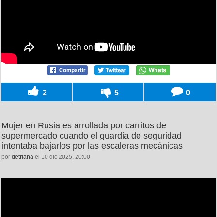
2
5
0
Mujer en Rusia es arrollada por carritos de
supermercado cuando el guardia de seguridad
intentaba bajarlos por las escaleras mecánicas
por
detriana
el 10 dic 2025, 20:00