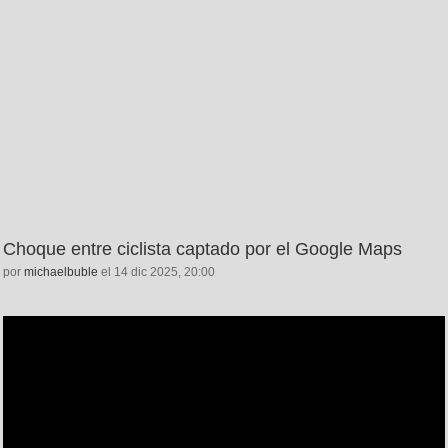
Choque entre ciclista captado por el Google Maps
por
michaelbuble
el 14 dic 2025, 20:00