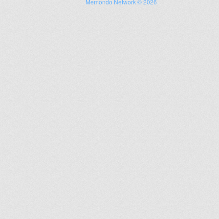
Memondo Network © 2026