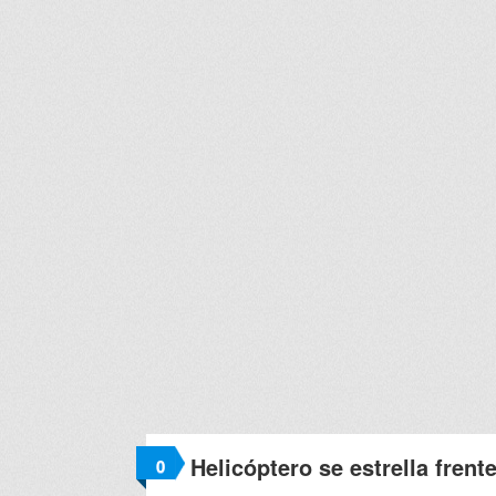
Helicóptero se estrella frent
0