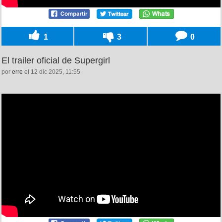
1
3
0
El trailer oficial de Supergirl
por
erre
el 12 dic 2025, 11:55