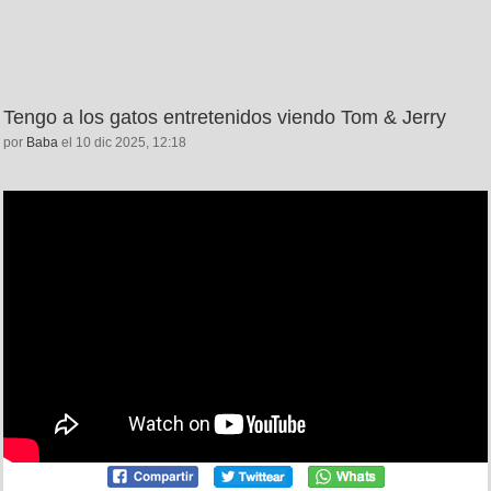
Tengo a los gatos entretenidos viendo Tom & Jerry
por
Baba
el 10 dic 2025, 12:18