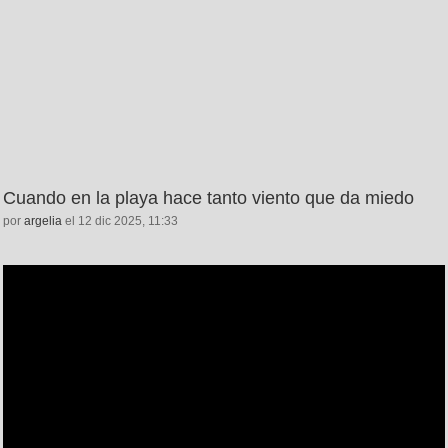
Cuando en la playa hace tanto viento que da miedo
por
argelia
el 12 dic 2025, 11:33