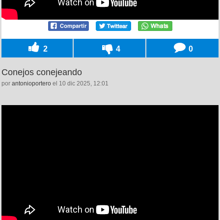
2
4
0
Conejos conejeando
por
antonioportero
el 10 dic 2025, 12:01