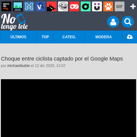
ÚLTIMOS
TOP
CATEG.
MODERA
Choque entre ciclista captado por el Google Maps
por
michaelbuble
el 12 dic 2025, 12:07