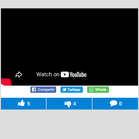
5
4
0