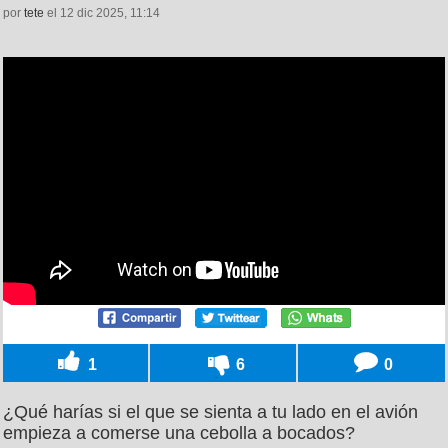
por
tete
el 12 dic 2025, 11:14
1
6
0
¿Qué harías si el que se sienta a tu lado en el avión
empieza a comerse una cebolla a bocados?