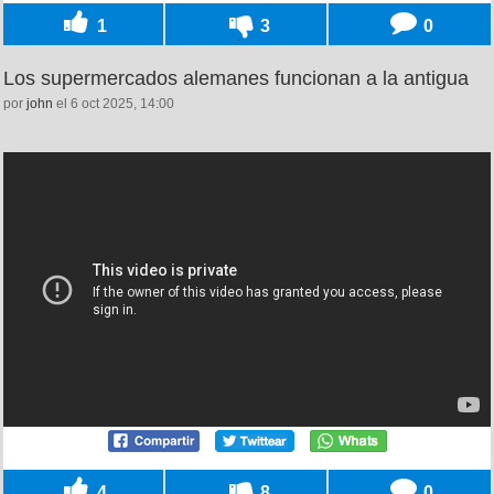
1
3
0
Los supermercados alemanes funcionan a la antigua
por
john
el 6 oct 2025, 14:00
4
8
0