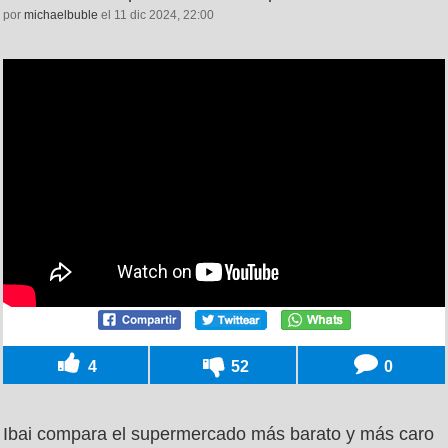
por
michaelbuble
el 11 dic 2024, 22:00
4
52
0
Ibai compara el supermercado más barato y más caro