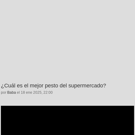
¿Cuál es el mejor pesto del supermercado?
por
Baba
el 18 ene 2025, 22:00