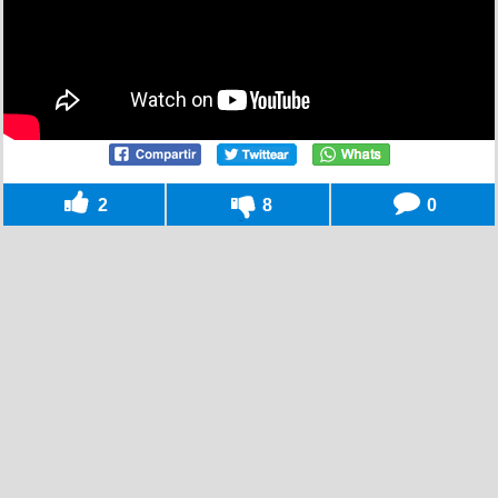
2
8
0