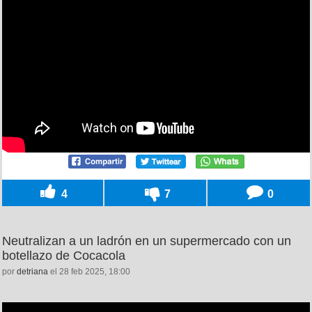
4
7
0
Neutralizan a un ladrón en un supermercado con un
botellazo de Cocacola
por
detriana
el 28 feb 2025, 18:00