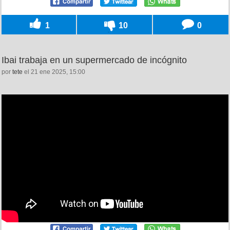
1
10
0
Ibai trabaja en un supermercado de incógnito
por
tete
el 21 ene 2025, 15:00