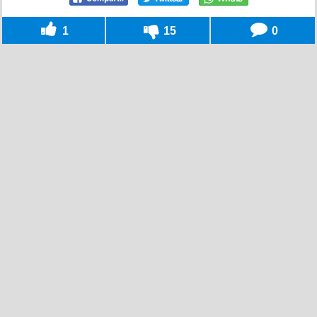
1
15
0