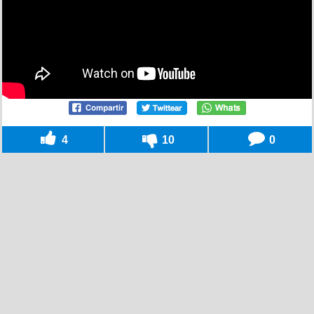
4
10
0