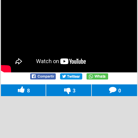
8
3
0