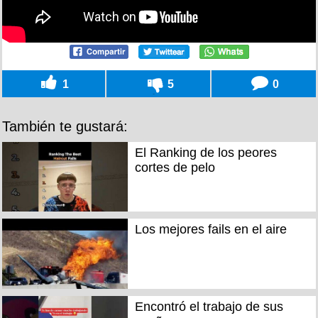
1
5
0
También te gustará:
El Ranking de los peores
cortes de pelo
Los mejores fails en el aire
Encontró el trabajo de sus