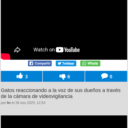
3
6
0
Gatos reaccionando a la voz de sus dueños a través
de la cámara de videovigilancia
por
fer
el 26 nov 2025, 12:53