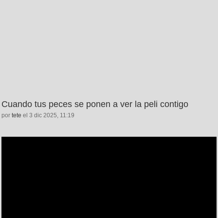
Cuando tus peces se ponen a ver la peli contigo
por
tete
el 3 dic 2025, 11:19