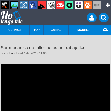
ÚLTIMOS
TOP
CATEG.
MODERA
Ser mecánico de taller no es un trabajo fácil
por
bobobobs
el 4 dic 2025, 11:06