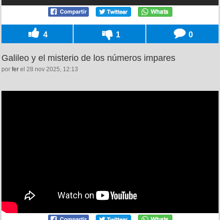
4
1
0
Galileo y el misterio de los números impares
por
fer
el 28 nov 2025, 12:13