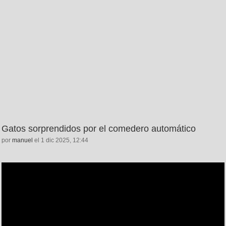
Gatos sorprendidos por el comedero automático
por
manuel
el 1 dic 2025, 12:44