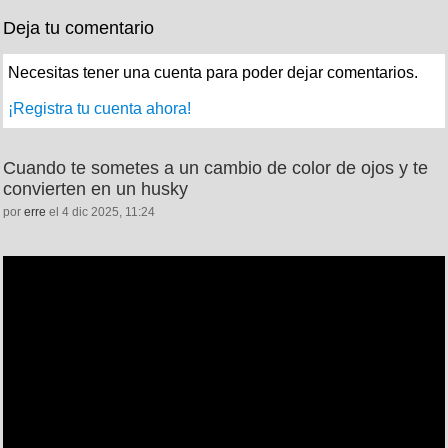
Deja tu comentario
Necesitas tener una cuenta para poder dejar comentarios.
¡Registra tu cuenta ahora!
Cuando te sometes a un cambio de color de ojos y te
convierten en un husky
por
erre
el 4 dic 2025, 11:24