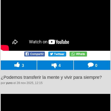
3
4
0
¿Podemos transferir la mente y vivir para siempre?
por
yuno
el 28 nov 2025, 12:15