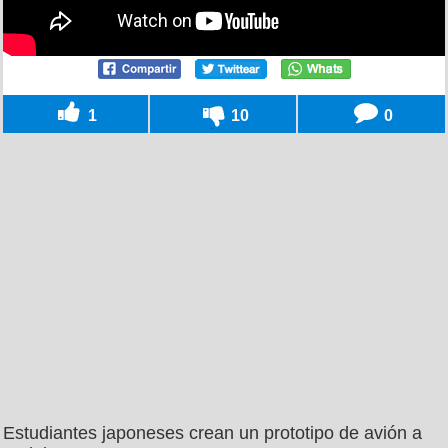
1
10
0
Estudiantes japoneses crean un prototipo de avión a