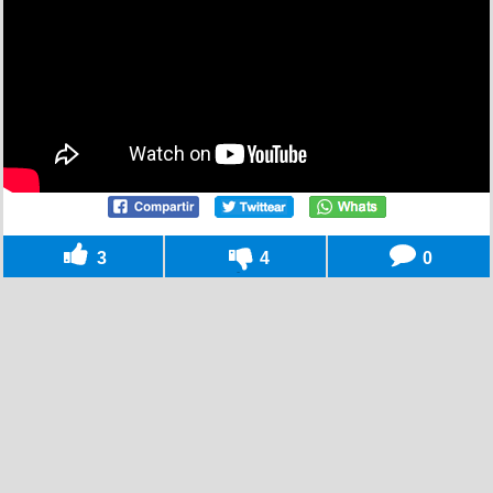
3
4
0