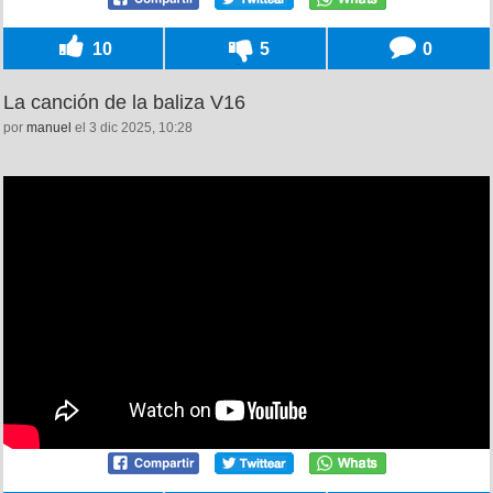
10
5
0
La canción de la baliza V16
por
manuel
el 3 dic 2025, 10:28