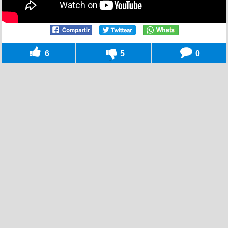
6
5
0