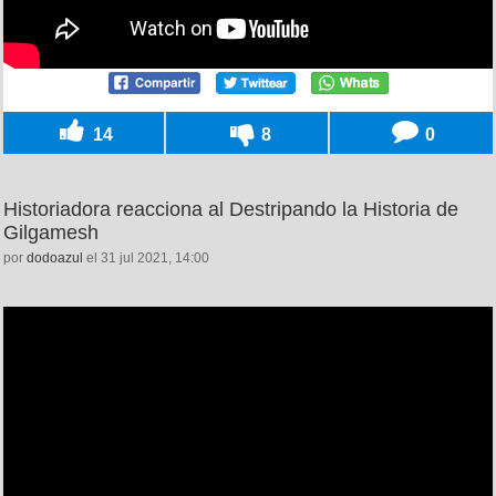
14
8
0
Historiadora reacciona al Destripando la Historia de
Gilgamesh
por
dodoazul
el 31 jul 2021, 14:00