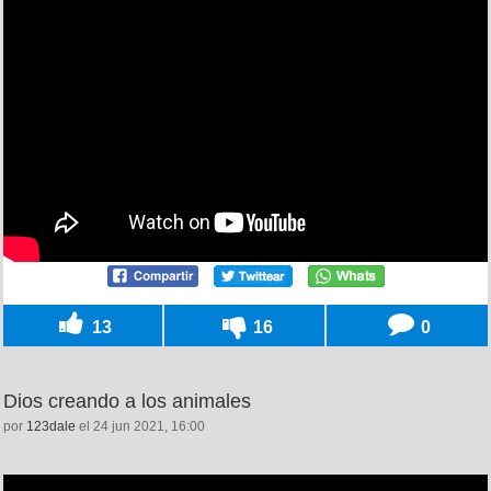
13
16
0
Dios creando a los animales
por
123dale
el 24 jun 2021, 16:00