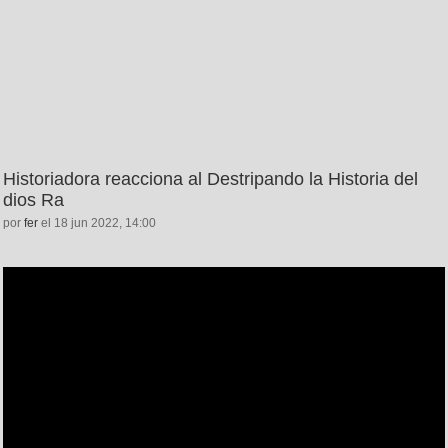
Historiadora reacciona al Destripando la Historia del
dios Ra
por
fer
el 18 jun 2022, 14:00