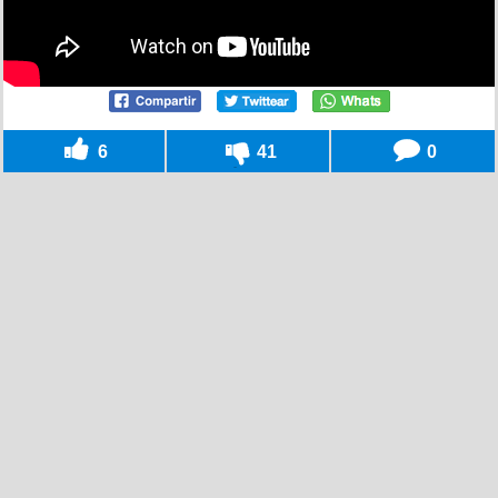
6
41
0