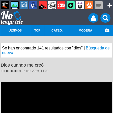
ÚLTIMOS
TOP
CATEG.
MODERA
Se han encontrado 141 resultados con "dios" |
Búsqueda de
nuevo
Dios cuando me creó
por
pescaito
el 22 ene 2026, 14:00