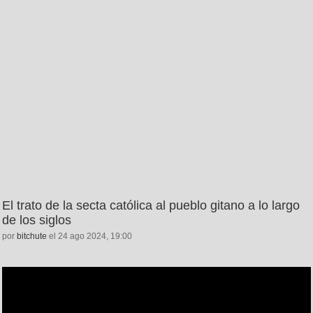
El trato de la secta católica al pueblo gitano a lo largo
de los siglos
por
bitchute
el 24 ago 2024, 19:00