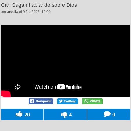
Carl Sagan hablando sobre Dios
por
argelia
el 9 feb 2023, 15:00
20
4
0