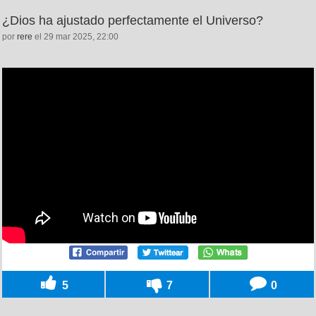
¿Dios ha ajustado perfectamente el Universo?
por
rere
el 29 mar 2025, 22:00
5
7
0