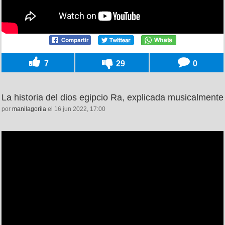
7
29
0
La historia del dios egipcio Ra, explicada musicalmente
por
manilagorila
el 16 jun 2022, 17:00