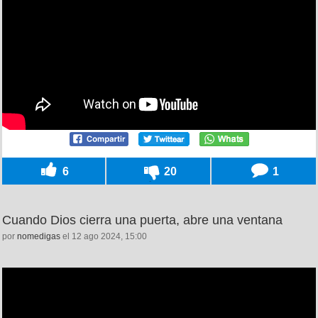
6
20
1
Cuando Dios cierra una puerta, abre una ventana
por
nomedigas
el 12 ago 2024, 15:00