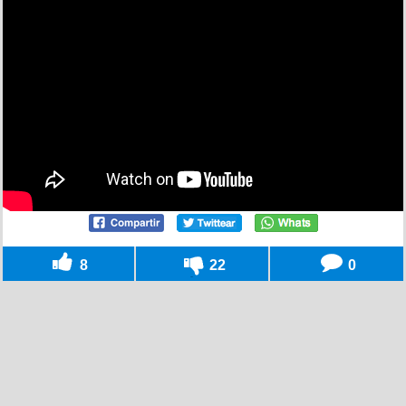
8
22
0