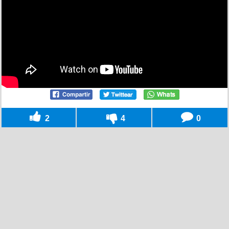
2
4
0