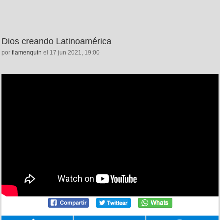
Dios creando Latinoamérica
por
flamenquin
el 17 jun 2021, 19:00