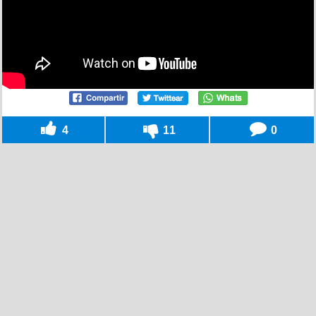
4
11
0