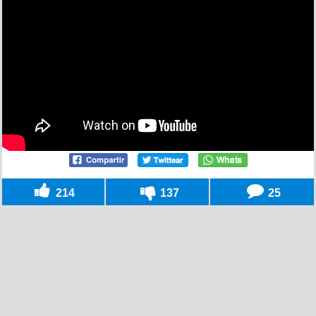
214
137
25