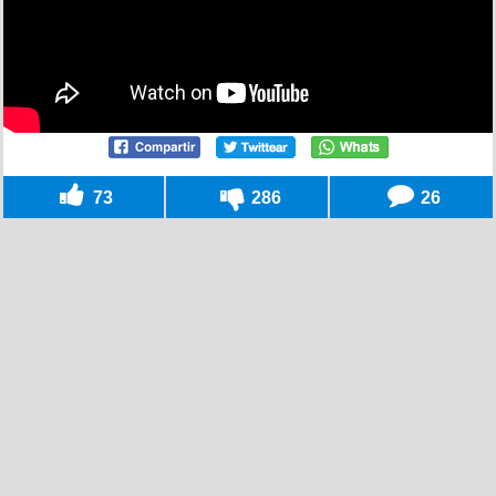
73
286
26