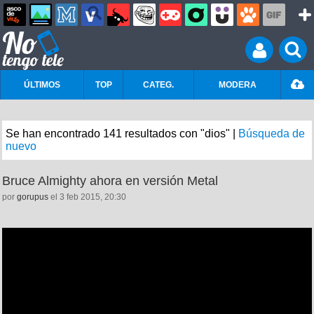
ÚLTIMOS
TOP
CATEG.
MODERA
Se han encontrado 141 resultados con "dios" |
Búsqueda de
nuevo
Bruce Almighty ahora en versión Metal
por
gorupus
el 3 feb 2015, 20:30