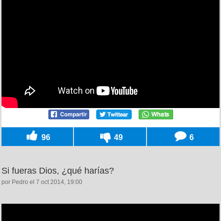
96
49
6
Si fueras Dios, ¿qué harías?
por Pedro el 7 oct 2014, 19:00