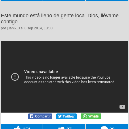
Este mundo está lleno de gente loca. Dios, llévame
contigo
por juan613 el 8 sep 2014, 18:00