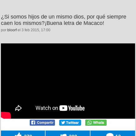
¿Si somos hijos de un mismo dios, por qué siempre
caen los mismos?¡Buena letra de Macaco!
por
bloorf
el 3 feb 2015, 17:00