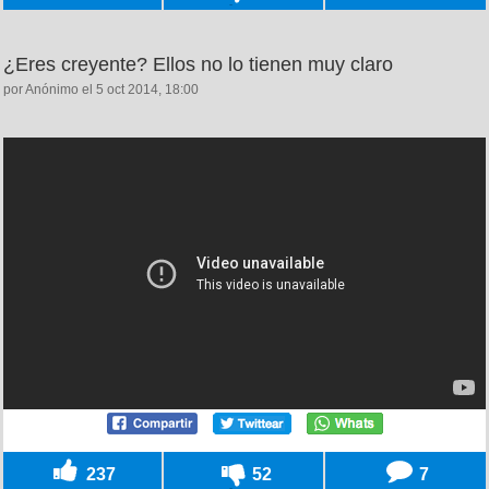
¿Eres creyente? Ellos no lo tienen muy claro
por Anónimo el 5 oct 2014, 18:00
237
52
7