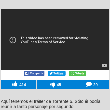
414
45
29
Aquí tenemos el tráiler de Torrente 5. Sólo él podía
reunír a tanto personaje por segundo