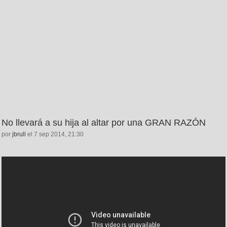
No llevará a su hija al altar por una GRAN RAZÓN
por
jbrull
el 7 sep 2014, 21:30