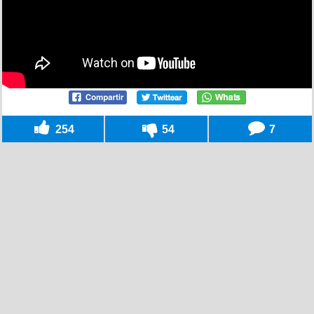
254
54
7