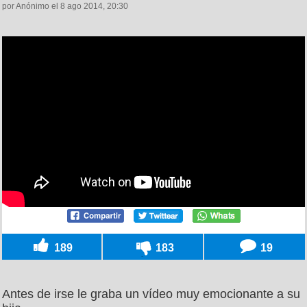
por Anónimo el 8 ago 2014, 20:30
189
183
19
Antes de irse le graba un vídeo muy emocionante a su