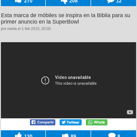
270
208
12
Esta marca de móbiles se inspira en la Biblia para su
primer anuncio en la SuperBowl
por marta el 1 feb 2015, 20:00
130
89
8