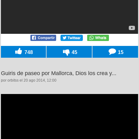
748
45
15
Guiris de paseo por Mallorca, Dios los crea y...
por orbitss el 20 ago 2014, 12:00