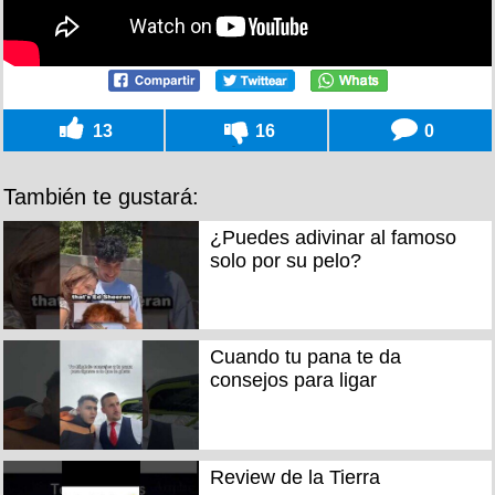
13
16
0
También te gustará:
¿Puedes adivinar al famoso
solo por su pelo?
Cuando tu pana te da
consejos para ligar
Review de la Tierra