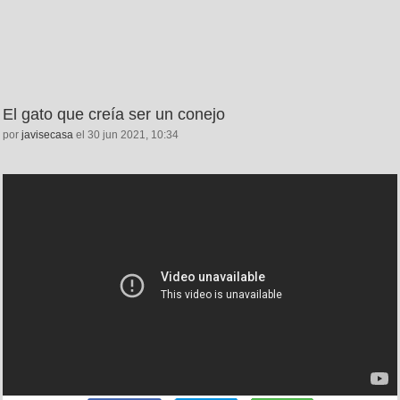
El gato que creía ser un conejo
por
javisecasa
el 30 jun 2021, 10:34