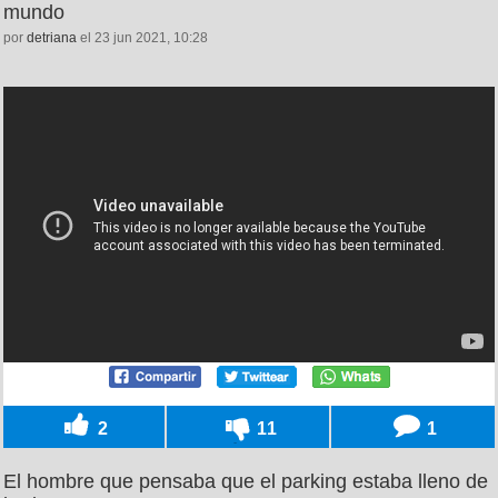
mundo
por
detriana
el 23 jun 2021, 10:28
2
11
1
El hombre que pensaba que el parking estaba lleno de