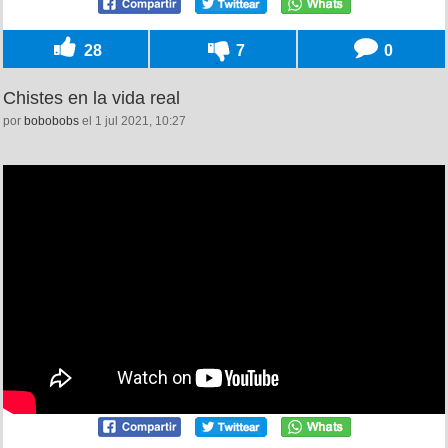
28
7
0
Chistes en la vida real
por
bobobobs
el 1 jul 2021, 10:27