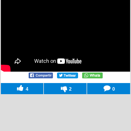
4
2
0