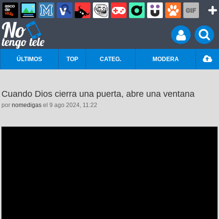
ÚLTIMOS
TOP
CATEG.
MODERA
Cuando Dios cierra una puerta, abre una ventana
por
nomedigas
el 9 ago 2024, 11:22