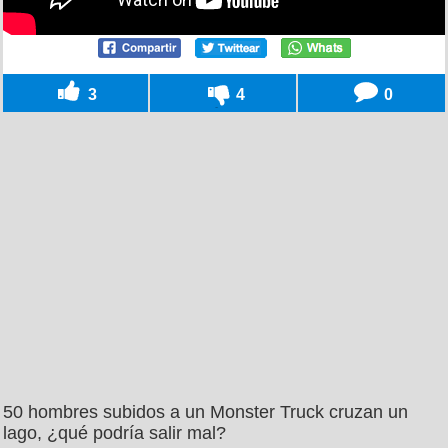
3
4
0
50 hombres subidos a un Monster Truck cruzan un
lago, ¿qué podría salir mal?