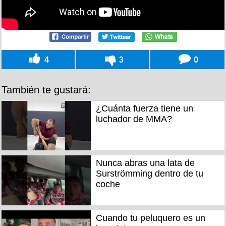
4
3
0
También te gustará:
¿Cuánta fuerza tiene un
luchador de MMA?
Nunca abras una lata de
Surströmming dentro de tu
coche
Cuando tu peluquero es un