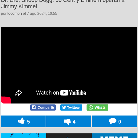
Jimmy Kimmel
por
locomon
el 7 ago 2024, 10:55
5
4
0