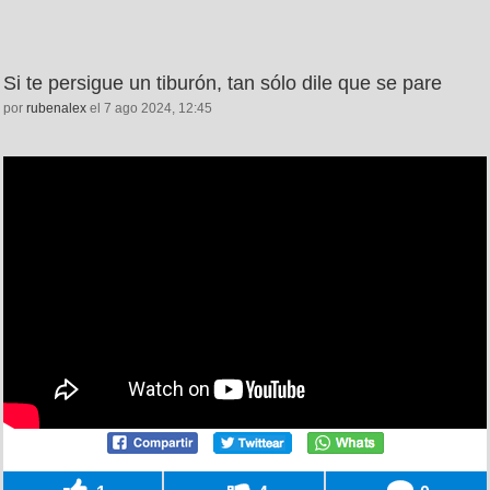
Si te persigue un tiburón, tan sólo dile que se pare
por
rubenalex
el 7 ago 2024, 12:45