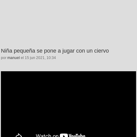
Niña pequeña se pone a jugar con un ciervo
por
manuel
el 15 jun 2021, 10:34