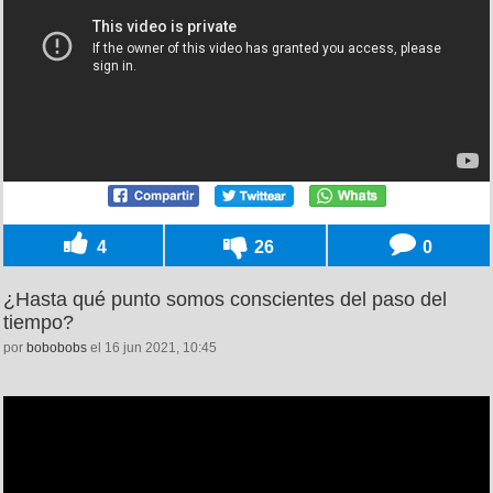
4
26
0
¿Hasta qué punto somos conscientes del paso del
tiempo?
por
bobobobs
el 16 jun 2021, 10:45