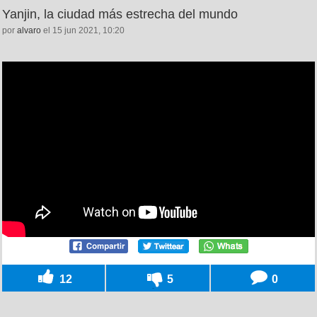
Yanjin, la ciudad más estrecha del mundo
por
alvaro
el 15 jun 2021, 10:20
12
5
0