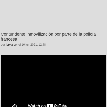
Contundente inmovilización por parte de la policía
francesa
por
ibpkaiser
el 16 jun 2021, 12:48