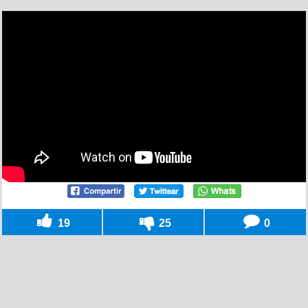
19
25
0