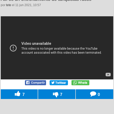
por
tete
el 11 jun 2021, 10:57
7
7
0