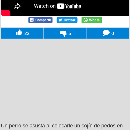
23
5
0
Un perro se asusta al colocarle un cojín de pedos en