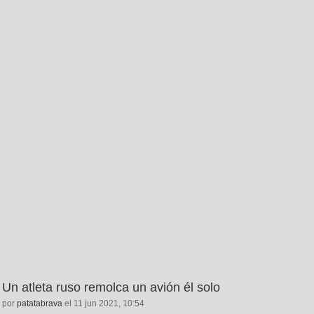
Un atleta ruso remolca un avión él solo
por
patatabrava
el 11 jun 2021, 10:54