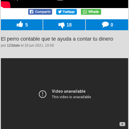
5
18
0
El perro contable que te ayuda a contar tu dinero
por
123dale
el 16 jun 2021, 10:58