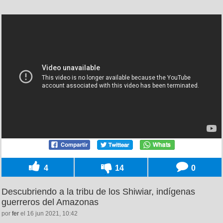
4
14
0
Descubriendo a la tribu de los Shiwiar, indígenas
guerreros del Amazonas
por
fer
el 16 jun 2021, 10:42