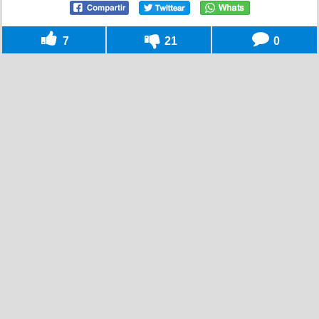
7
21
0