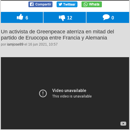
6
12
0
Un activista de Greenpeace aterriza en mitad del
partido de Eruocopa entre Francia y Alemania
por
iamjose89
el 16 jun 2021, 10:57