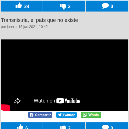
24
2
0
Transnistria, el país que no existe
por
john
el 15 jun 2021, 10:42
6
2
0