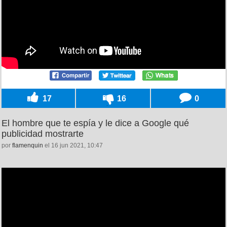
17
16
0
El hombre que te espía y le dice a Google qué
publicidad mostrarte
por
flamenquin
el 16 jun 2021, 10:47