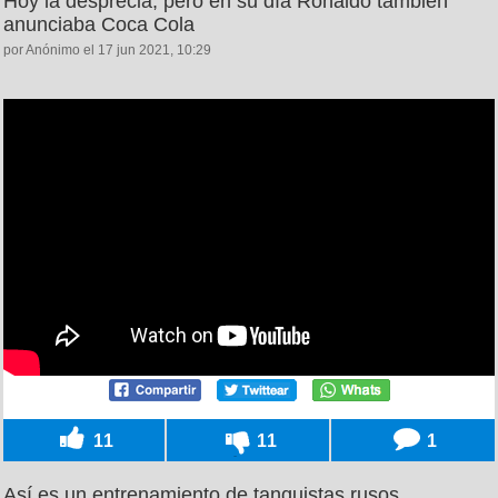
Hoy la desprecia, pero en su día Ronaldo también
anunciaba Coca Cola
por Anónimo el 17 jun 2021, 10:29
11
11
1
Así es un entrenamiento de tanquistas rusos