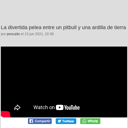
La divertida pelea entre un pitbull y una ardilla de tierra
por
pescaito
el 15 jun 2021, 10:38