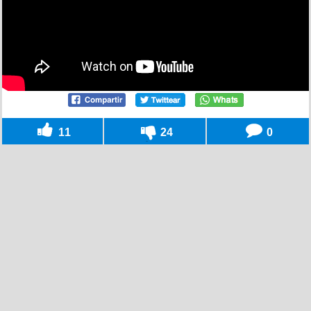
11
24
0