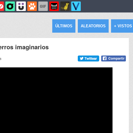
ÚLTIMOS
ALEATORIOS
+ VISTOS
rros imaginarios
58