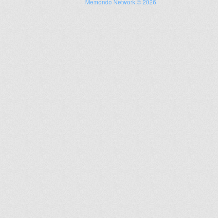
Memondo Network © 2026