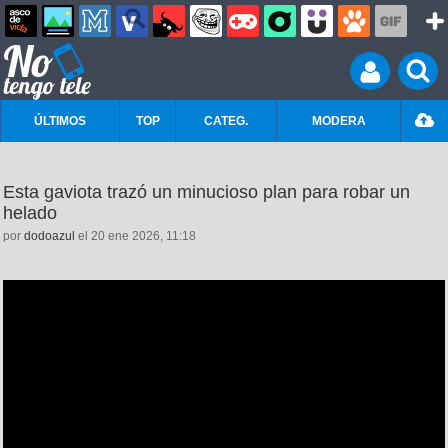
ÚLTIMOS
TOP
CATEG.
MODERA
Esta gaviota trazó un minucioso plan para robar un
helado
por
dodoazul
el 20 ene 2026, 11:18