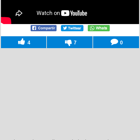
4
7
0