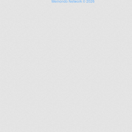
Memondo Network © 2026