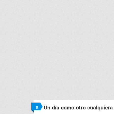
Un día como otro cualquiera 
0