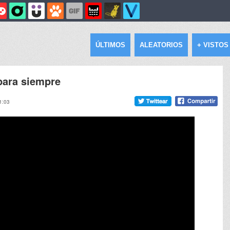
ÚLTIMOS
ALEATORIOS
+ VISTOS
 para siempre
1:03