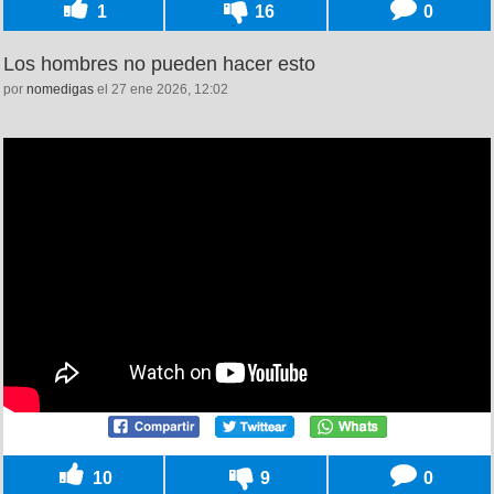
1
16
0
Los hombres no pueden hacer esto
por
nomedigas
el 27 ene 2026, 12:02
10
9
0