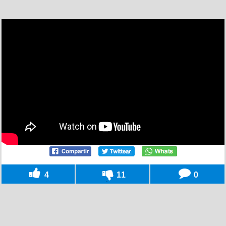
4
11
0