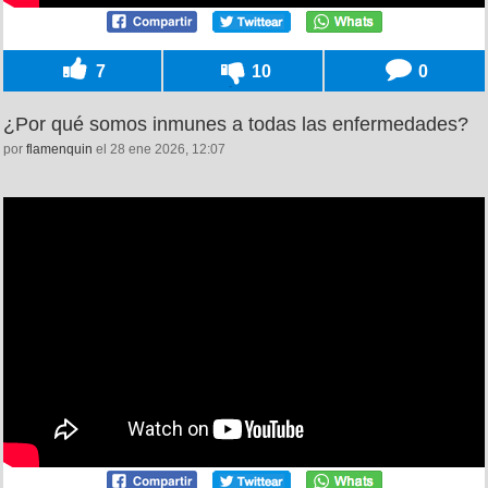
7
10
0
¿Por qué somos inmunes a todas las enfermedades?
por
flamenquin
el 28 ene 2026, 12:07