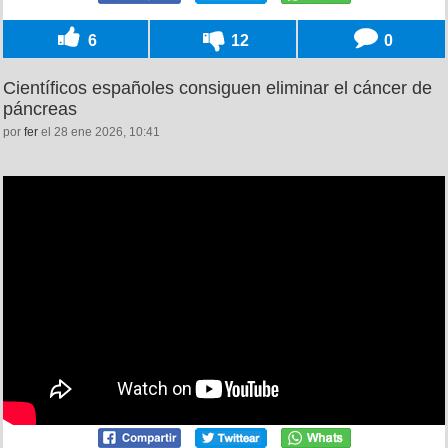
6
12
0
Científicos españoles consiguen eliminar el cáncer de
páncreas
por
fer
el 28 ene 2026, 10:41