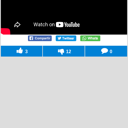
3
12
0