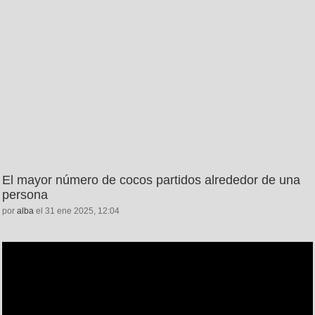
El mayor número de cocos partidos alrededor de una
persona
por
alba
el 31 ene 2025, 12:04