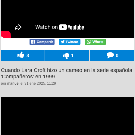
3
1
0
Cuando Lara Croft hizo un cameo en la serie española
'Compañeros' en 1999
por
manuel
el 31 ene 2025, 11:29