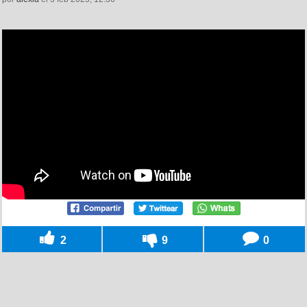
2
9
0