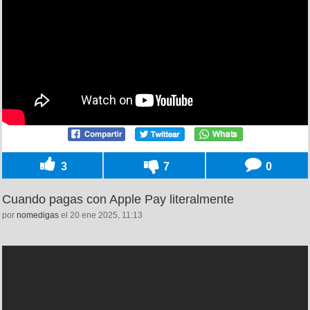
3
7
0
Cuando pagas con Apple Pay literalmente
por
nomedigas
el 20 ene 2025, 11:13