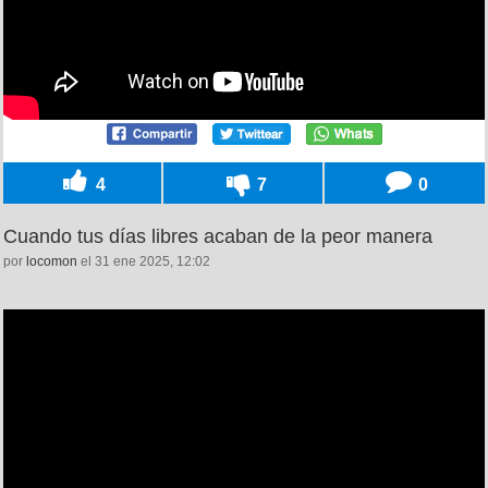
4
7
0
Cuando tus días libres acaban de la peor manera
por
locomon
el 31 ene 2025, 12:02