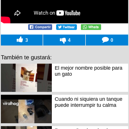
3
4
0
También te gustará:
El mejor nombre posible para
un gato
Cuando ni siquiera un tanque
puede interrumpir tu calma