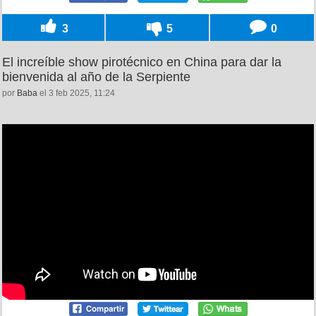
3
5
0
El increíble show pirotécnico en China para dar la
bienvenida al año de la Serpiente
por
Baba
el 3 feb 2025, 11:24