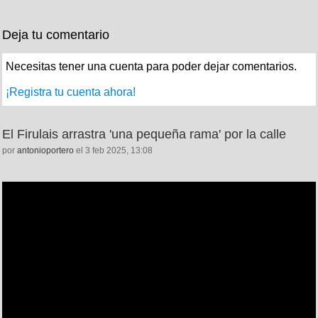
Deja tu comentario
Necesitas tener una cuenta para poder dejar comentarios.
¡Registra tu cuenta ahora!
El Firulais arrastra 'una pequeña rama' por la calle
por
antonioportero
el 3 feb 2025, 13:08