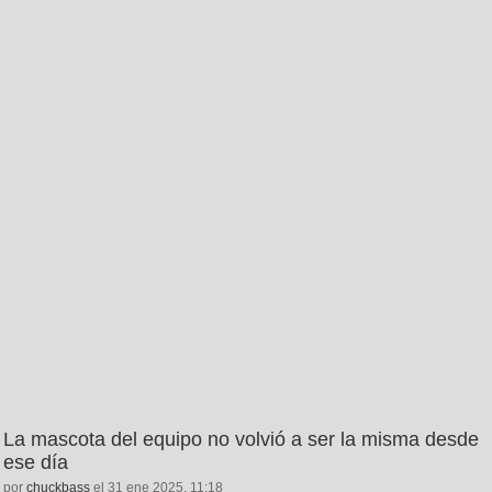
La mascota del equipo no volvió a ser la misma desde
ese día
por
chuckbass
el 31 ene 2025, 11:18