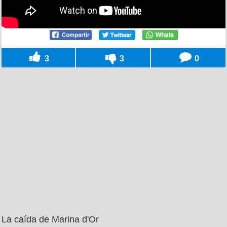
3
3
0
La caída de Marina d'Or