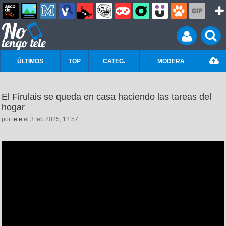
ÚLTIMOS
TOP
CATEG.
MODERA
El Firulais se queda en casa haciendo las tareas del
hogar
por
tete
el 3 feb 2025, 12:57