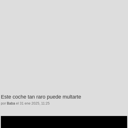
Este coche tan raro puede multarte
por
Baba
el 31 ene 2025, 11:25