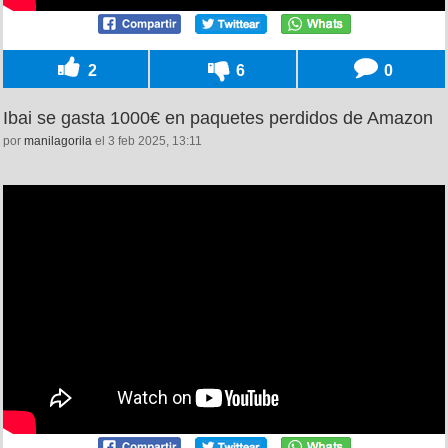
2
6
0
Ibai se gasta 1000€ en paquetes perdidos de Amazon
por
manilagorila
el 3 feb 2025, 13:11