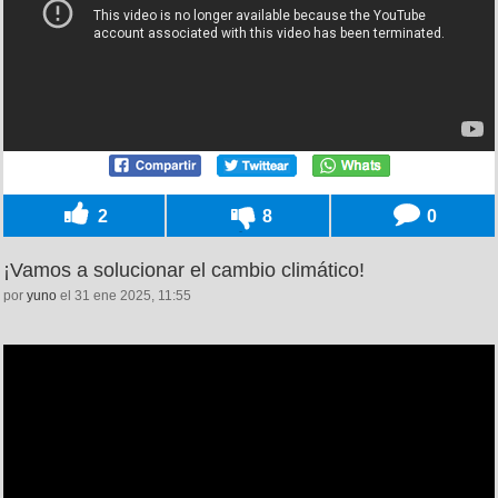
2
8
0
¡Vamos a solucionar el cambio climático!
por
yuno
el 31 ene 2025, 11:55