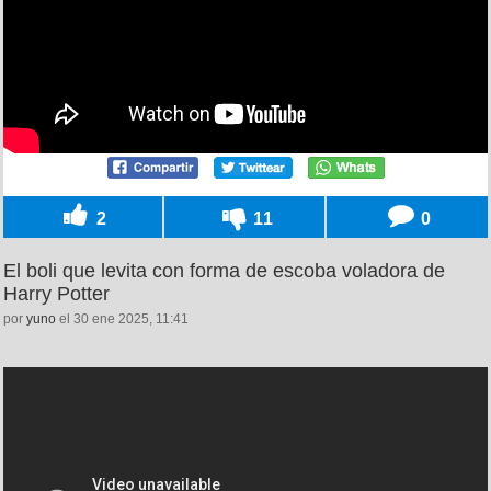
2
11
0
El boli que levita con forma de escoba voladora de
Harry Potter
por
yuno
el 30 ene 2025, 11:41