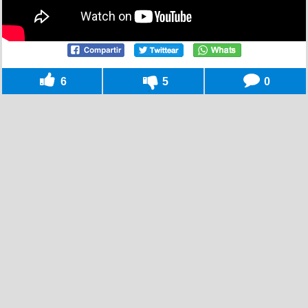
6
5
0