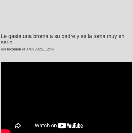
Le gasta una broma a su padre y se la toma muy en
serio
por
locomon
el 3 feb 2025, 12:45