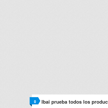
Ibai prueba todos los produ
0