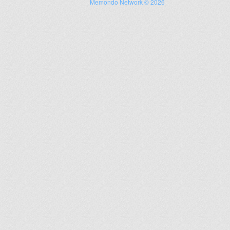
Memondo Network © 2026