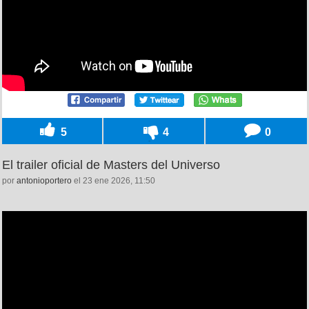
5
4
0
El trailer oficial de Masters del Universo
por
antonioportero
el 23 ene 2026, 11:50