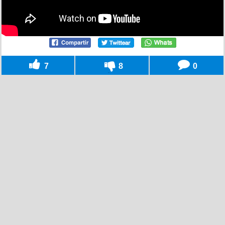
7
8
0