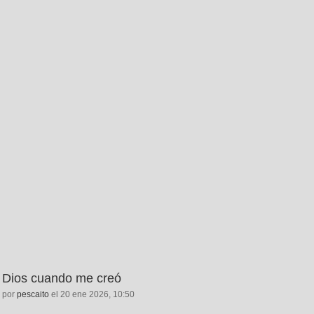
Dios cuando me creó
por
pescaito
el 20 ene 2026, 10:50