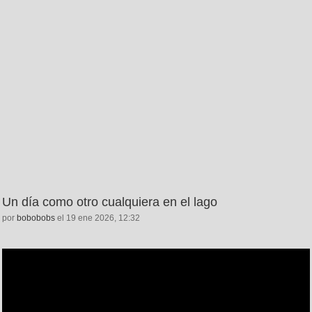
Un día como otro cualquiera en el lago
por
bobobobs
el 19 ene 2026, 12:32