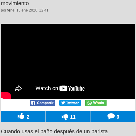
movimiento
por
fer
el 13 ene 2026, 12:41
2
11
0
Cuando usas el baño después de un barista