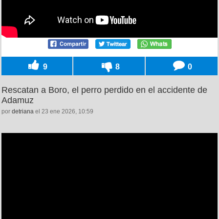
9
8
0
Rescatan a Boro, el perro perdido en el accidente de
Adamuz
por
detriana
el 23 ene 2026, 10:59