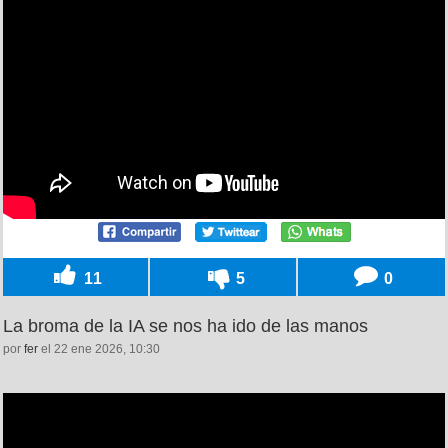
11
5
0
La broma de la IA se nos ha ido de las manos
por
fer
el 22 ene 2026, 10:30