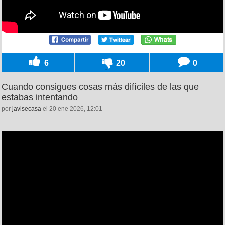
6
20
0
Cuando consigues cosas más difíciles de las que
estabas intentando
por
javisecasa
el 20 ene 2026, 12:01