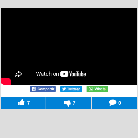
7
7
0