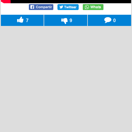
7
9
0