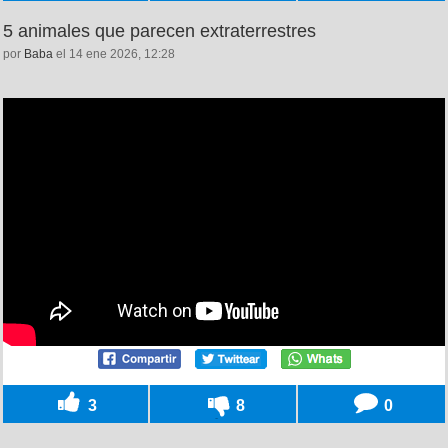
5 animales que parecen extraterrestres
por
Baba
el 14 ene 2026, 12:28
3
8
0