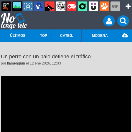
ÚLTIMOS
TOP
CATEG.
MODERA
Un perro con un palo detiene el tráfico
por
flamenquin
el 12 ene 2026, 12:03