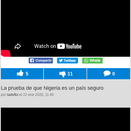
5
11
0
La prueba de que Nigeria es un país seguro
por
ladeflix
el 22 ene 2026, 11:40