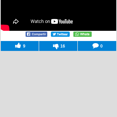
9
16
0