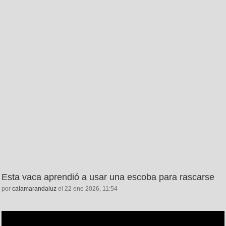
Esta vaca aprendió a usar una escoba para rascarse
por
calamarandaluz
el 22 ene 2026, 11:54