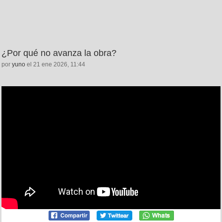
¿Por qué no avanza la obra?
por
yuno
el 21 ene 2026, 11:44