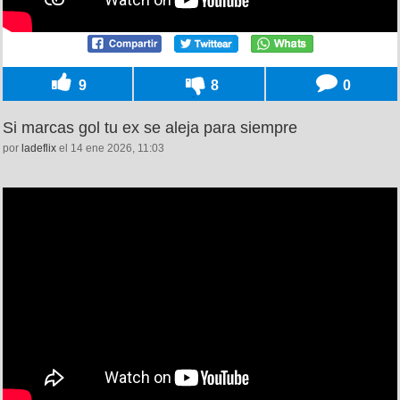
9
8
0
Si marcas gol tu ex se aleja para siempre
por
ladeflix
el 14 ene 2026, 11:03