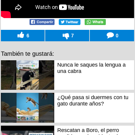
6
7
0
También te gustará:
Nunca le saques la lengua a
una cabra
¿Qué pasa si duermes con tu
gato durante años?
Rescatan a Boro, el perro