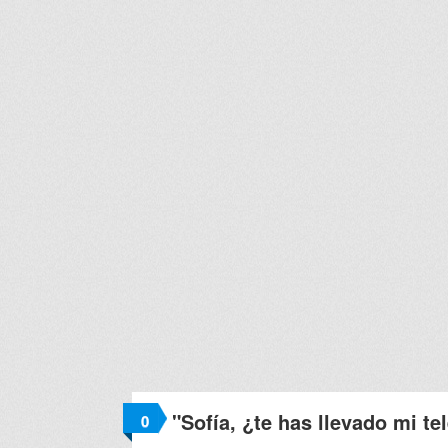
"Sofía, ¿te has llevado mi te
0