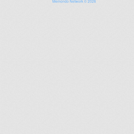
Memondo Network © 2026