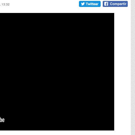
, 13:32