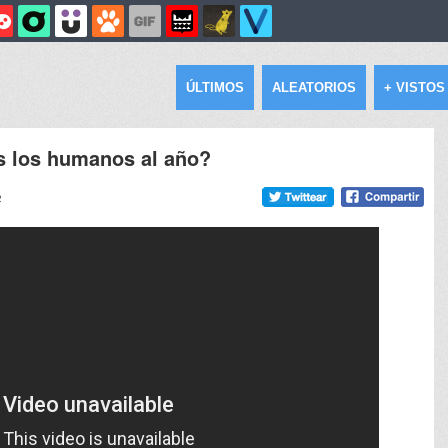
ÚLTIMOS
ALEATORIOS
+ VISTOS
 los humanos al año?
2