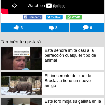
3
8
0
También te gustará:
Esta señora imita casi a la
perfección cualquier tipo de
animal
El rinoceronte del zoo de
Breslavia tiene un nuevo
amigo
Este loro moja su galleta en la