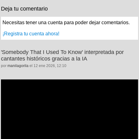
Deja tu comentario
Necesitas tener una cuenta para poder dejar comentarios.
¡Registra tu cuenta ahora!
'Somebody That I Used To Know' interpretada por
cantantes históricos gracias a la IA
por
manilagorila
el 12 ene 2026, 12:10