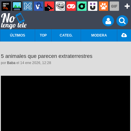
ÚLTIMOS
TOP
CATEG.
MODERA
5 animales que parecen extraterrestres
por
Baba
el 14 ene 2026, 12:28