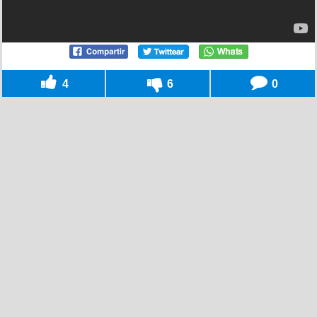
4
6
0