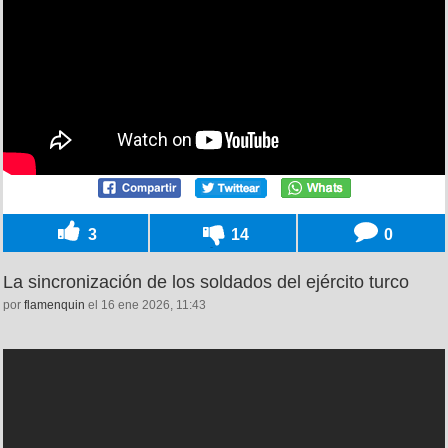
3
14
0
La sincronización de los soldados del ejército turco
por
flamenquin
el 16 ene 2026, 11:43