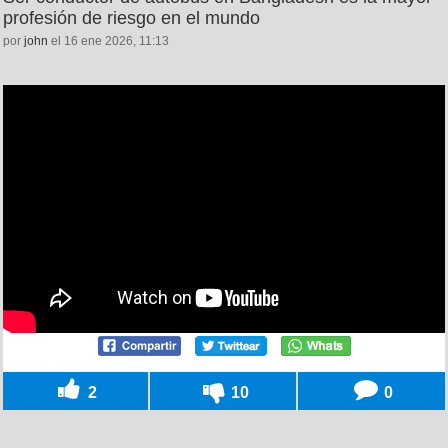
profesión de riesgo en el mundo
por
john
el 16 ene 2026, 11:13
2
10
0