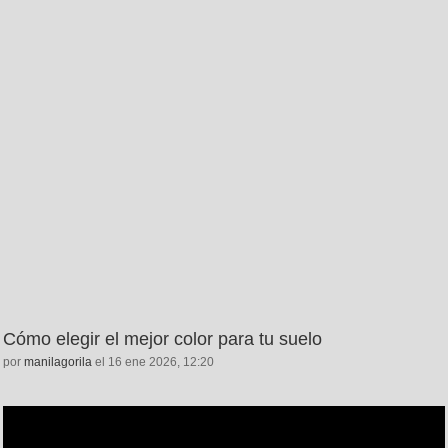
Cómo elegir el mejor color para tu suelo
por
manilagorila
el 16 ene 2026, 12:20