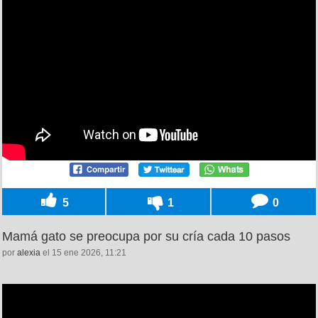
5
1
0
Mamá gato se preocupa por su cría cada 10 pasos
por
alexia
el 15 ene 2026, 11:21