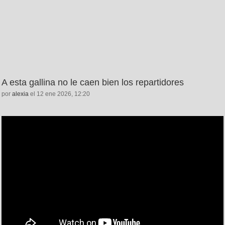
A esta gallina no le caen bien los repartidores
por
alexia
el 12 ene 2026, 12:20