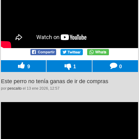
9
1
0
Este perro no tenía ganas de ir de compras
por
pescaito
el 13 ene 2026, 12:57