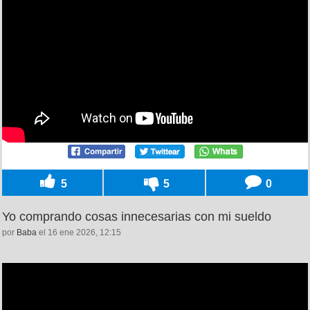
5
5
0
Yo comprando cosas innecesarias con mi sueldo
por
Baba
el 16 ene 2026, 12:15