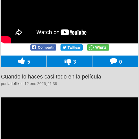
5
3
0
Cuando lo haces casi todo en la película
por
ladeflix
el 12 ene 2026, 11:38