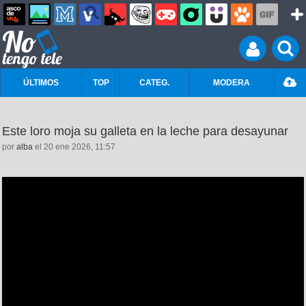
ÚLTIMOS
TOP
CATEG.
MODERA
Este loro moja su galleta en la leche para desayunar
por
alba
el 20 ene 2026, 11:57