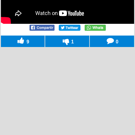
9
1
0