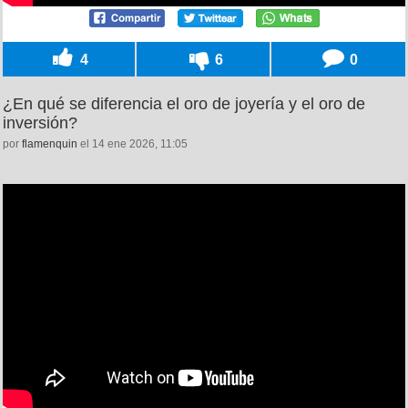
4
6
0
¿En qué se diferencia el oro de joyería y el oro de
inversión?
por
flamenquin
el 14 ene 2026, 11:05