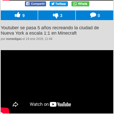
9
3
0
Youtuber se pasa 5 años recreando la ciudad de
Nueva York a escala 1:1 en Minecraft
por
nomedigas
el 19 ene 2026, 11:48