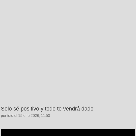
Solo sé positivo y todo te vendrá dado
por
tete
el 15 ene 2026, 11:53