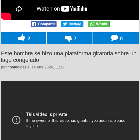
2
7
0
Este hombre se hizo una plataforma giratoria sobre un
lago congelado
por
nomedigas
el 14 ene 2026, 11:32