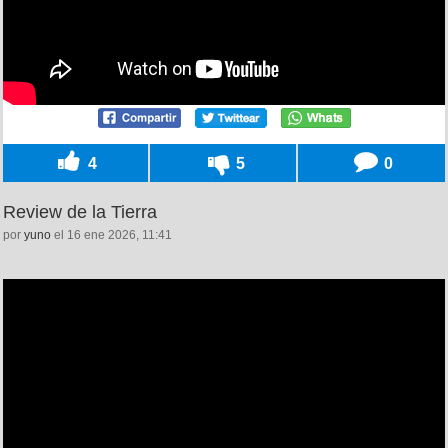
4
5
0
Review de la Tierra
por
yuno
el 16 ene 2026, 11:41