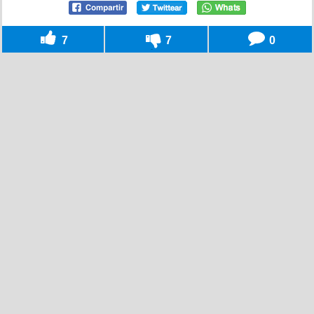
7
7
0