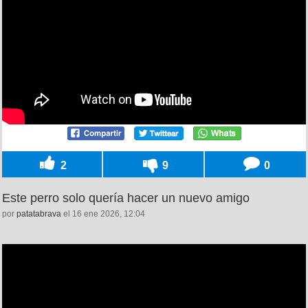
2
9
0
Este perro solo quería hacer un nuevo amigo
por
patatabrava
el 16 ene 2026, 12:04