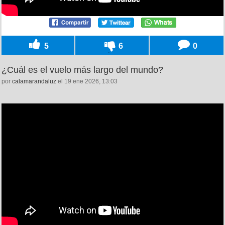
5
6
0
¿Cuál es el vuelo más largo del mundo?
por
calamarandaluz
el 19 ene 2026, 13:03