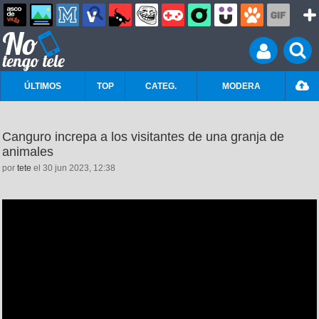
ÚLTIMOS
TOP
CATEG.
MODERA
Canguro increpa a los visitantes de una granja de
animales
por
tete
el 30 jun 2023, 12:38