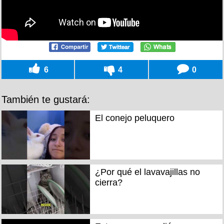
6
4
0
También te gustará:
El conejo peluquero
¿Por qué el lavavajillas no
cierra?