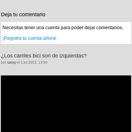
Deja tu comentario
Necesitas tener una cuenta para poder dejar comentarios.
¡Registra tu cuenta ahora!
¿Los carriles bici son de izquierdas?
por
saray
el 3 jul 2023, 13:00