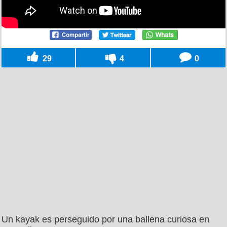
29
4
0
Un kayak es perseguido por una ballena curiosa en