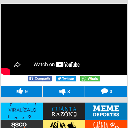
9
3
3