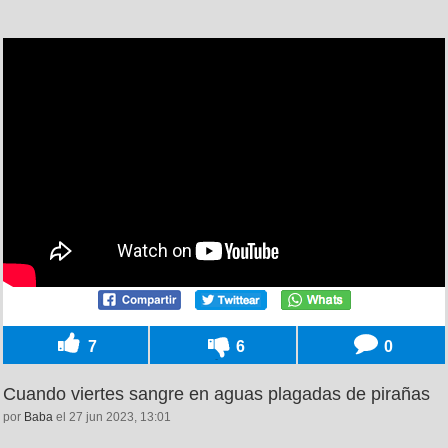
7
6
0
Cuando viertes sangre en aguas plagadas de pirañas
por
Baba
el 27 jun 2023, 13:01