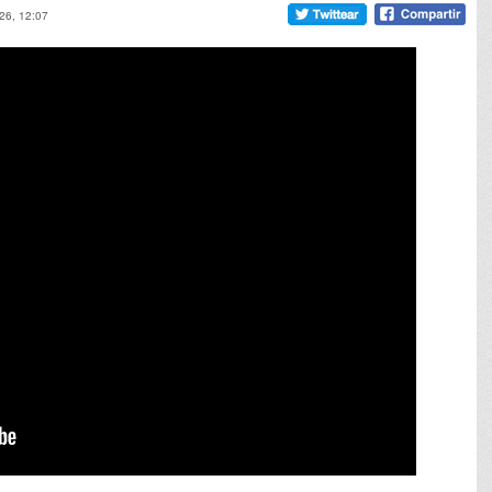
26, 12:07