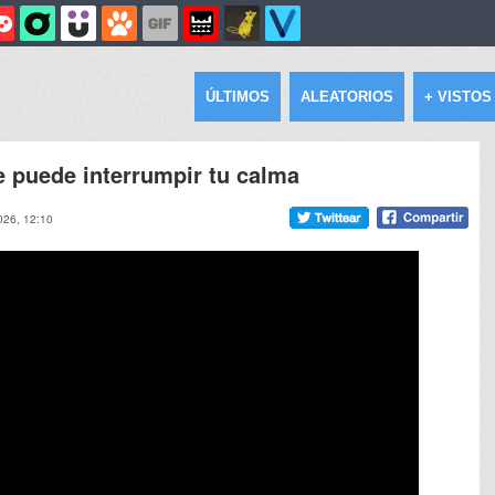
ÚLTIMOS
ALEATORIOS
+ VISTOS
e puede interrumpir tu calma
026, 12:10