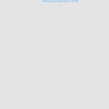
Memondo Network © 2026