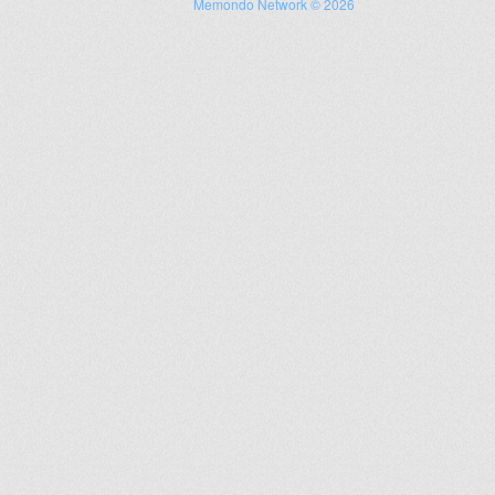
Memondo Network © 2026