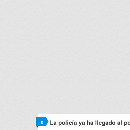
La policía ya ha llegado al p
0