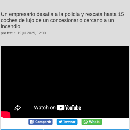
Un empresario desafia a la policía y rescata hasta 15
coches de lujo de un concesionario cercano a un
incendio
por
tete
el 19 jul 2025, 12:00