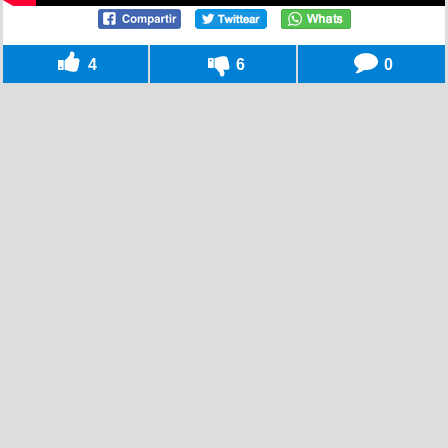
4
6
0