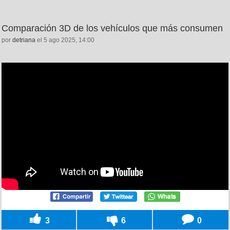
Comparación 3D de los vehículos que más consumen
por
detriana
el 5 ago 2025, 14:00
3
6
0