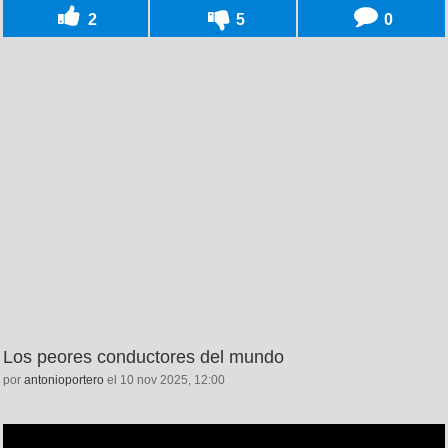
2
5
0
Los peores conductores del mundo
por
antonioportero
el 10 nov 2025, 12:00