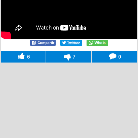
6
7
0