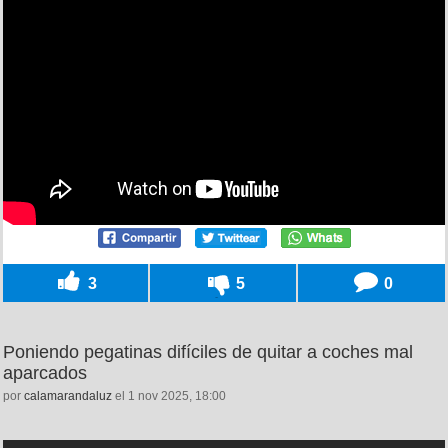
3
5
0
Poniendo pegatinas difíciles de quitar a coches mal
aparcados
por
calamarandaluz
el 1 nov 2025, 18:00