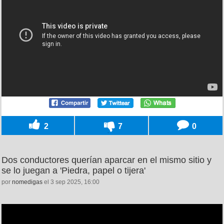
2
7
0
Dos conductores querían aparcar en el mismo sitio y
se lo juegan a 'Piedra, papel o tijera'
por
nomedigas
el 3 sep 2025, 16:00