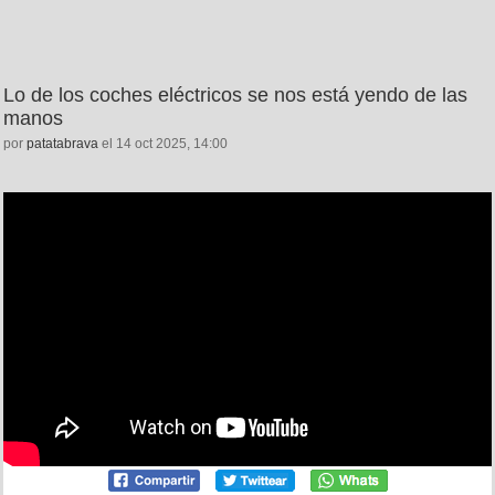
Lo de los coches eléctricos se nos está yendo de las
manos
por
patatabrava
el 14 oct 2025, 14:00