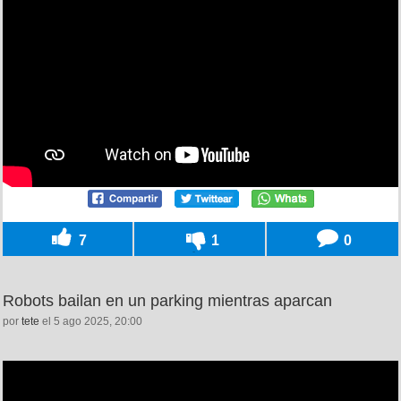
7
1
0
Robots bailan en un parking mientras aparcan
por
tete
el 5 ago 2025, 20:00