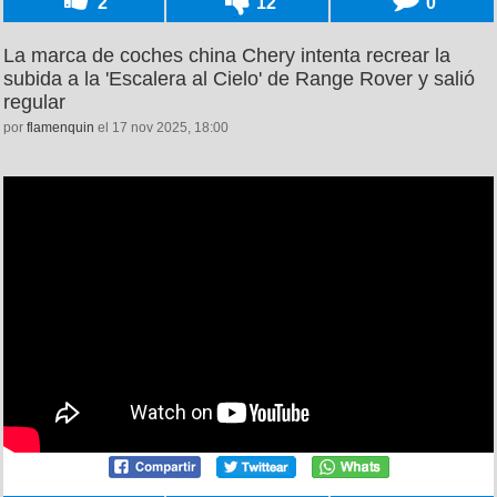
2
12
0
La marca de coches china Chery intenta recrear la
subida a la 'Escalera al Cielo' de Range Rover y salió
regular
por
flamenquin
el 17 nov 2025, 18:00