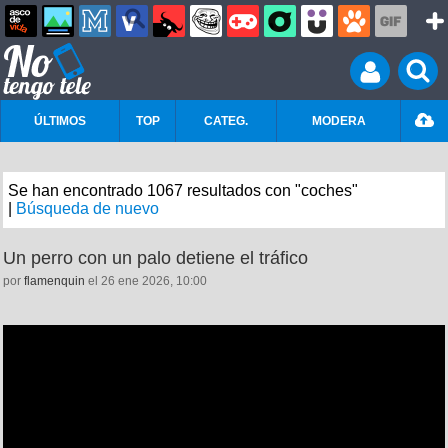
ÚLTIMOS
TOP
CATEG.
MODERA
Se han encontrado 1067 resultados con "coches"
|
Búsqueda de nuevo
Un perro con un palo detiene el tráfico
por
flamenquin
el 26 ene 2026, 10:00