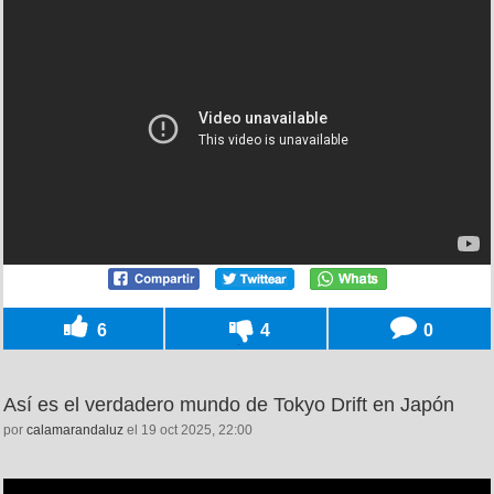
6
4
0
Así es el verdadero mundo de Tokyo Drift en Japón
por
calamarandaluz
el 19 oct 2025, 22:00