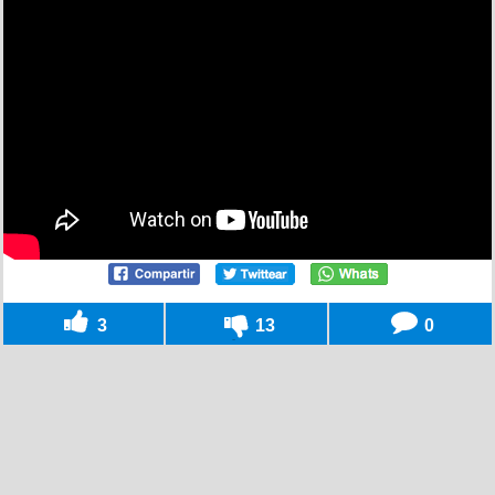
3
13
0