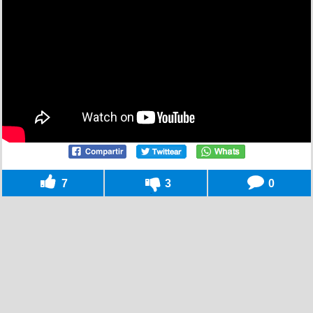
7
3
0