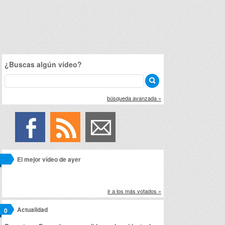
¿Buscas algún vídeo?
búsqueda avanzada »
El mejor vídeo de ayer
ir a los más votados »
Actualidad
0