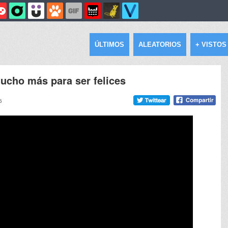
ÚLTIMOS
ALEATORIOS
+ VISTOS
ucho más para ser felices
6