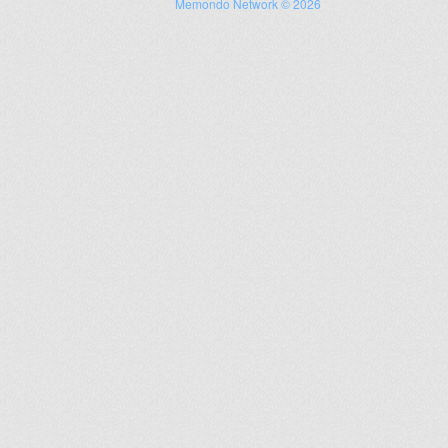
Memondo Network © 2026