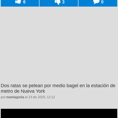
6
3
0
Dos ratas se pelean por medio bagel en la estación de
metro de Nueva York
por
manilagorila
el 23 dic 2025, 12:12