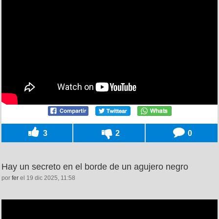
3
2
0
Hay un secreto en el borde de un agujero negro
por
fer
el 19 dic 2025, 11:58