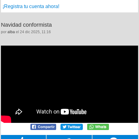
¡Registra tu cuenta ahora!
Navidad conformista
por
alba
el 24 dic 2025, 11:16