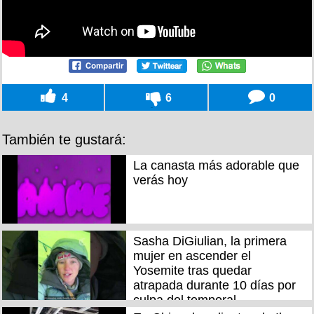
4
6
0
También te gustará:
La canasta más adorable que
verás hoy
Sasha DiGiulian, la primera
mujer en ascender el
Yosemite tras quedar
atrapada durante 10 días por
culpa del temporal