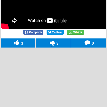
3
3
0