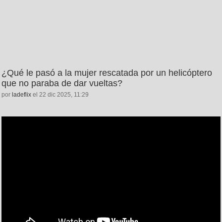
¿Qué le pasó a la mujer rescatada por un helicóptero
que no paraba de dar vueltas?
por
ladeflix
el 22 dic 2025, 11:29