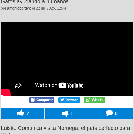
Gatos ayudando a humanos
por
antonioportero
el 22 dic 2025, 12:44
2
1
0
Luisito Comunica visita Noruega, el país perfecto para