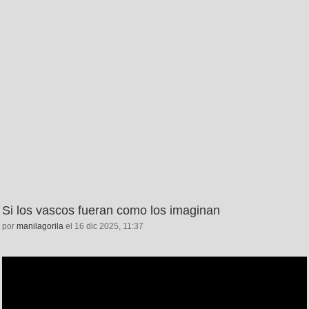
Si los vascos fueran como los imaginan
por
manilagorila
el 16 dic 2025, 11:37