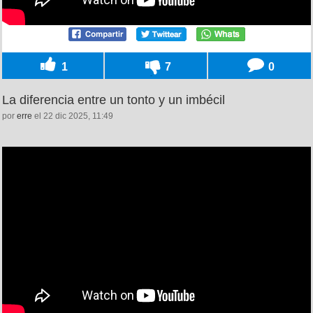
1
7
0
La diferencia entre un tonto y un imbécil
por
erre
el 22 dic 2025, 11:49