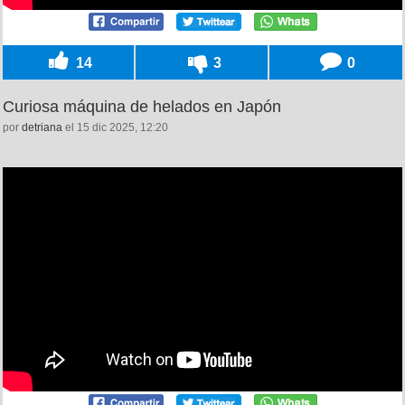
14
3
0
Curiosa máquina de helados en Japón
por
detriana
el 15 dic 2025, 12:20