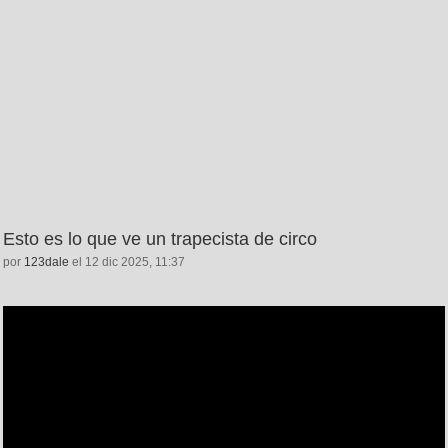
Esto es lo que ve un trapecista de circo
por
123dale
el 12 dic 2025, 11:37