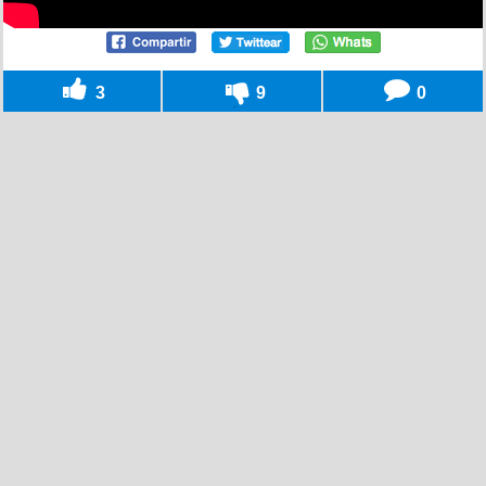
3
9
0