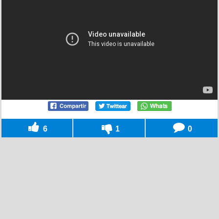
6
1
0