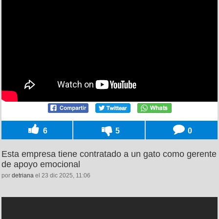
6
5
0
Esta empresa tiene contratado a un gato como gerente
de apoyo emocional
por
detriana
el 23 dic 2025, 11:06