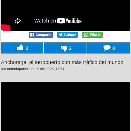
2
2
0
Anchorage, el aeropuerto con más tráfico del mundo
por
antonioportero
el 19 dic 2025, 11:54