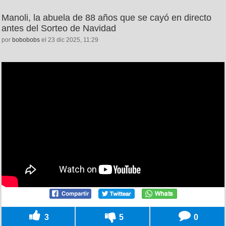
Manoli, la abuela de 88 años que se cayó en directo
antes del Sorteo de Navidad
por
bobobobs
el 23 dic 2025, 11:29
3
5
0