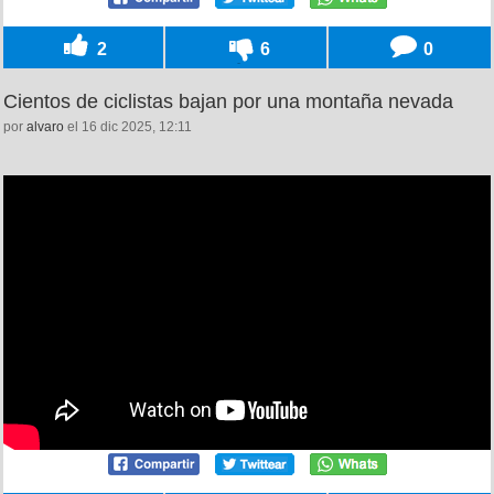
2
6
0
Cientos de ciclistas bajan por una montaña nevada
por
alvaro
el 16 dic 2025, 12:11