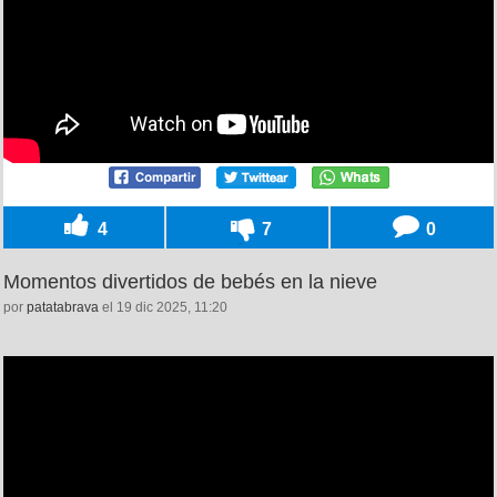
4
7
0
Momentos divertidos de bebés en la nieve
por
patatabrava
el 19 dic 2025, 11:20