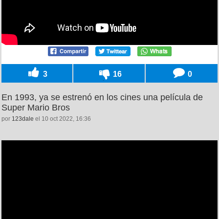
3
16
0
En 1993, ya se estrenó en los cines una película de
Super Mario Bros
por
123dale
el 10 oct 2022, 16:36