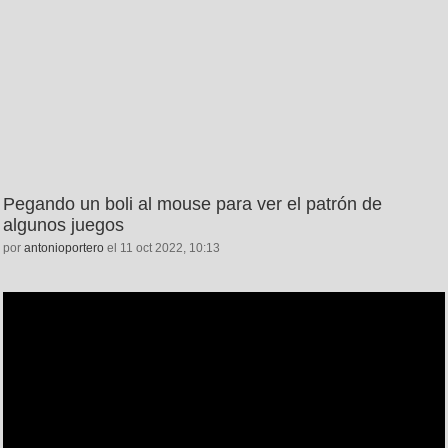
Pegando un boli al mouse para ver el patrón de
algunos juegos
por
antonioportero
el 11 oct 2022, 10:13