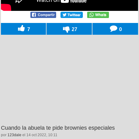
7
27
0
Cuando la abuela te pide brownies especiales
por
123dale
el 14 oct 2022, 10:11