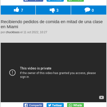
7
3
0
Recibiendo pedidos de comida en mitad de una clase
en Miami
por
chuckbass
el 11 oct 2022, 10:27