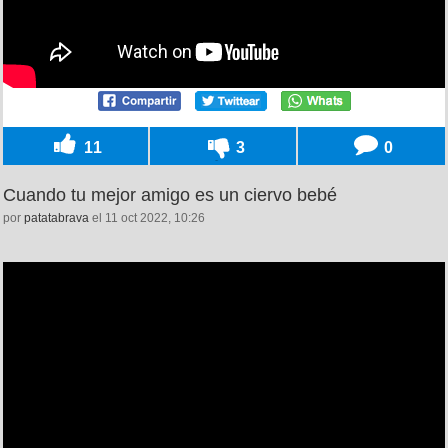
11
3
0
Cuando tu mejor amigo es un ciervo bebé
por
patatabrava
el 11 oct 2022, 10:26