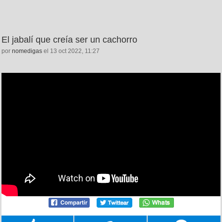
El jabalí que creía ser un cachorro
por
nomedigas
el 13 oct 2022, 11:27