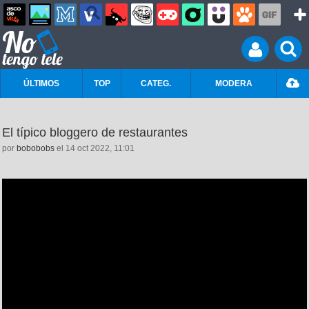
ÚLTIMOS
TOP
CATEG.
MODERA
El típico bloggero de restaurantes
por
bobobobs
el 14 oct 2022, 11:01