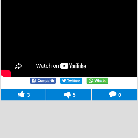
3
5
0