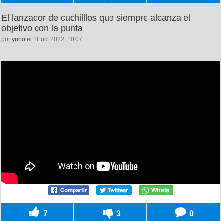
El lanzador de cuchilllos que siempre alcanza el
objetivo con la punta
por
yuno
el 11 oct 2022, 10:07
7
3
0