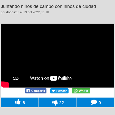
Juntando niños de campo con niños de ciudad
por
dodoazul
el 13 oct 2022, 11:18
6
22
0