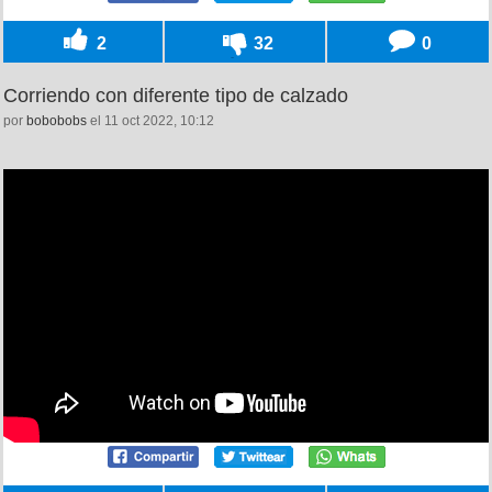
2
32
0
Corriendo con diferente tipo de calzado
por
bobobobs
el 11 oct 2022, 10:12