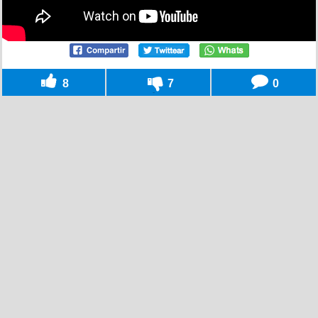
8
7
0