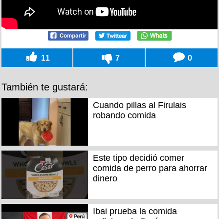
11
7
0
También te gustará:
Cuando pillas al Firulais
robando comida
Este tipo decidió comer
comida de perro para ahorrar
dinero
Ibai prueba la comida