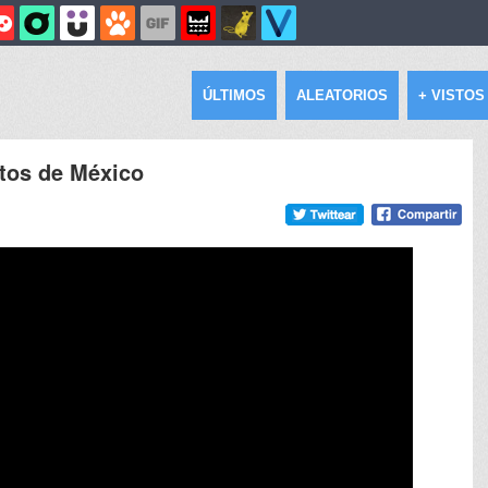
ÚLTIMOS
ALEATORIOS
+ VISTOS
ctos de México