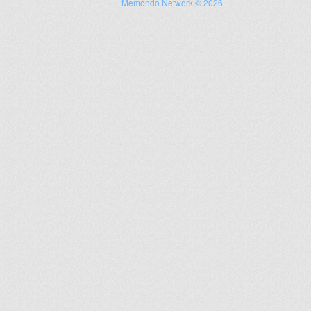
Memondo Network © 2026