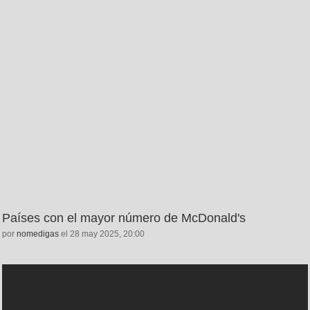
Países con el mayor número de McDonald's
por
nomedigas
el 28 may 2025, 20:00