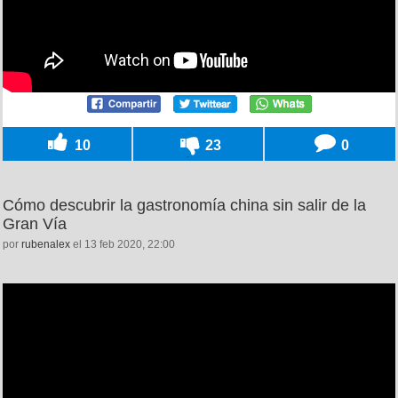
10
23
0
Cómo descubrir la gastronomía china sin salir de la
Gran Vía
por
rubenalex
el 13 feb 2020, 22:00