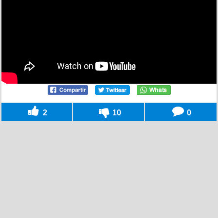
2
10
0