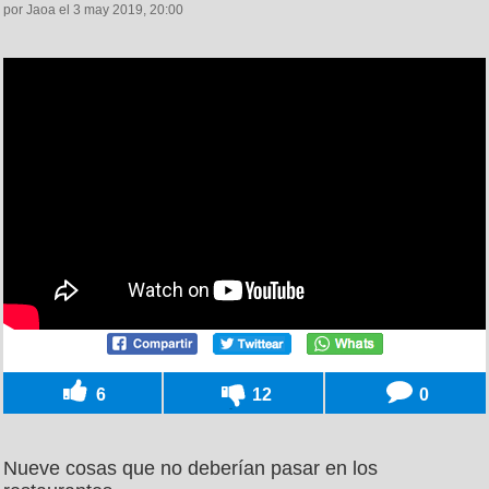
por Jaoa el 3 may 2019, 20:00
6
12
0
Nueve cosas que no deberían pasar en los