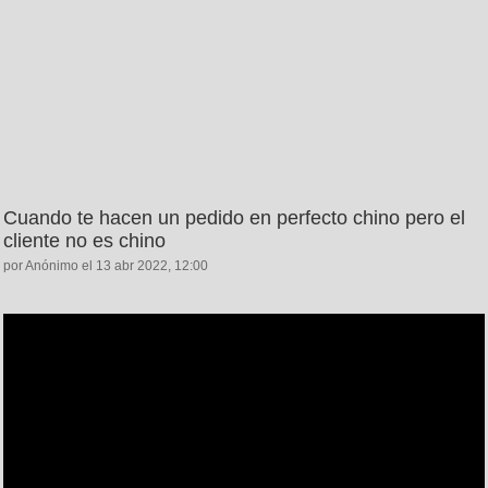
Cuando te hacen un pedido en perfecto chino pero el
cliente no es chino
por Anónimo el 13 abr 2022, 12:00