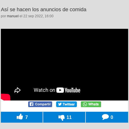
Así se hacen los anuncios de comida
por
manuel
el 22 sep 2022, 16:00
7
11
0