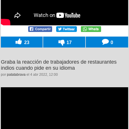
23
17
0
Graba la reacción de trabajadores de restaurantes
indios cuando pide en su idioma
por
patatabrava
el 4 abr 2022, 12:00