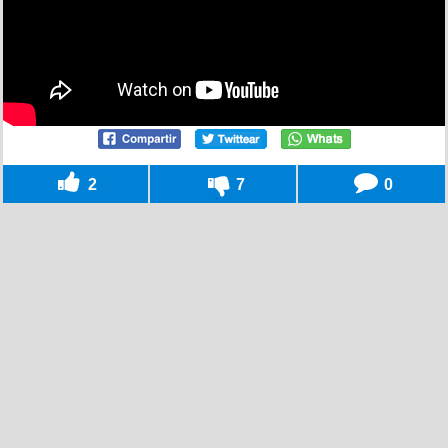
2
7
0