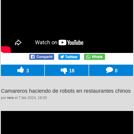
3
18
0
Camareros haciendo de robots en restaurantes chinos
por
rere
el 7 feb 2024, 18:00