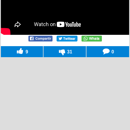
9
31
0