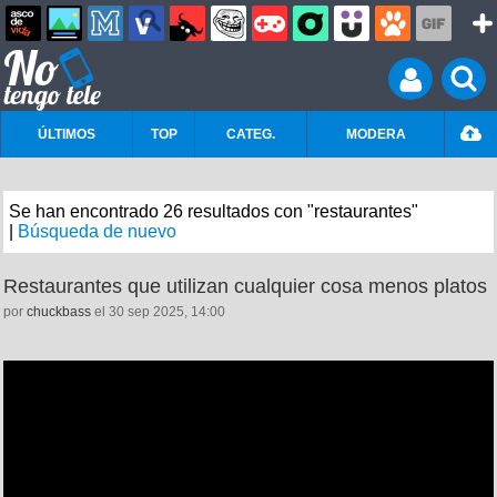
ÚLTIMOS
TOP
CATEG.
MODERA
Se han encontrado 26 resultados con "restaurantes"
|
Búsqueda de nuevo
Restaurantes que utilizan cualquier cosa menos platos
por
chuckbass
el 30 sep 2025, 14:00