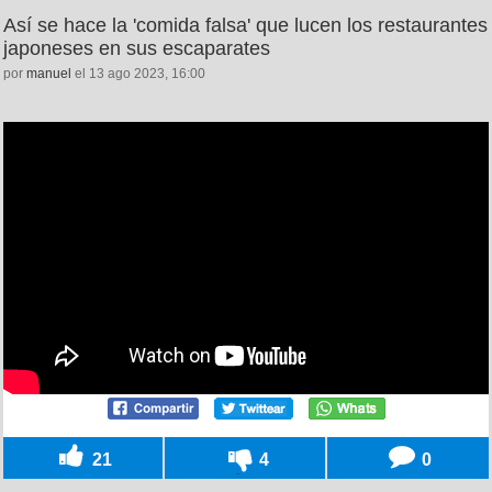
Así se hace la 'comida falsa' que lucen los restaurantes
japoneses en sus escaparates
por
manuel
el 13 ago 2023, 16:00
21
4
0