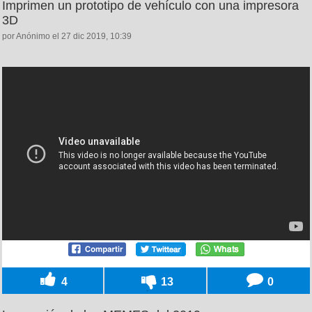
Imprimen un prototipo de vehículo con una impresora
3D
por Anónimo el 27 dic 2019, 10:39
4
13
0