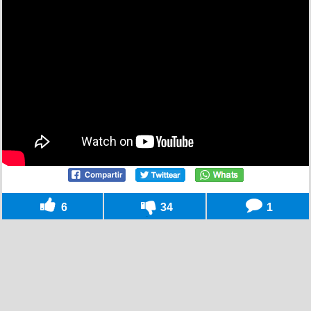
6
34
1