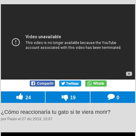
24
19
0
¿Cómo reaccionaría tu gato si te viera morir?
por Paulo el 27 dic 2019, 10:07