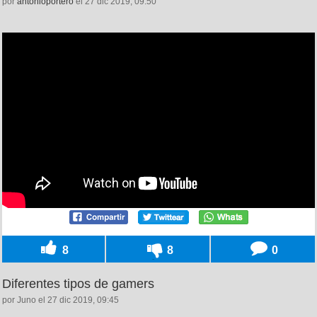
por
antonioportero
el 27 dic 2019, 09:50
8
8
0
Diferentes tipos de gamers
por Juno el 27 dic 2019, 09:45