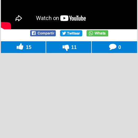
15
11
0