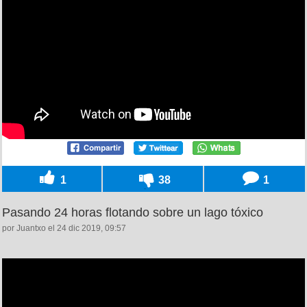
1
38
1
Pasando 24 horas flotando sobre un lago tóxico
por Juantxo el 24 dic 2019, 09:57