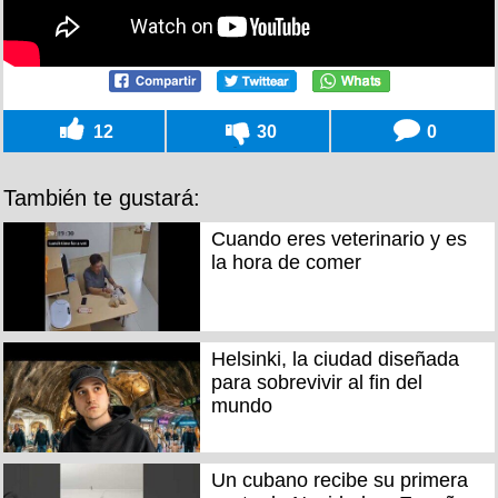
12
30
0
También te gustará:
Cuando eres veterinario y es
la hora de comer
Helsinki, la ciudad diseñada
para sobrevivir al fin del
mundo
Un cubano recibe su primera