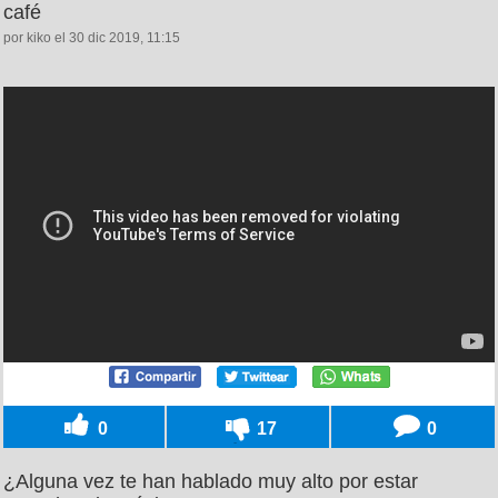
café
por kiko el 30 dic 2019, 11:15
0
17
0
¿Alguna vez te han hablado muy alto por estar