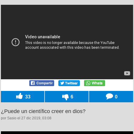
33
6
0
¿Puede un científico creer en dios?
por Sasio el 27 dic 2019, 03:08