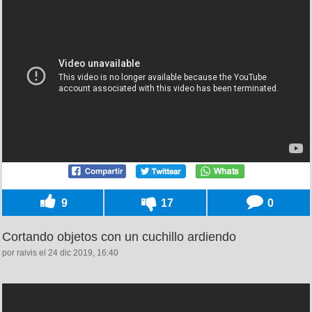
9
17
0
Cortando objetos con un cuchillo ardiendo
por raivis el 24 dic 2019, 16:40