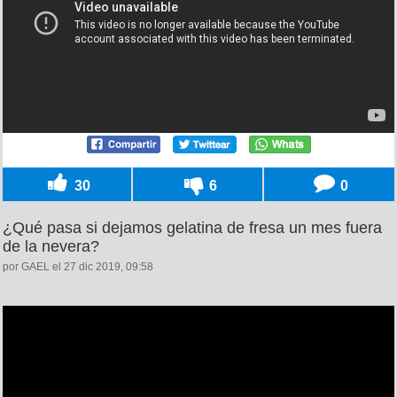
30
6
0
¿Qué pasa si dejamos gelatina de fresa un mes fuera
de la nevera?
por GAEL el 27 dic 2019, 09:58