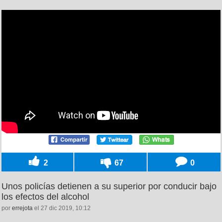
2
67
0
Unos policías detienen a su superior por conducir bajo
los efectos del alcohol
por
errejota
el 27 dic 2019, 10:12