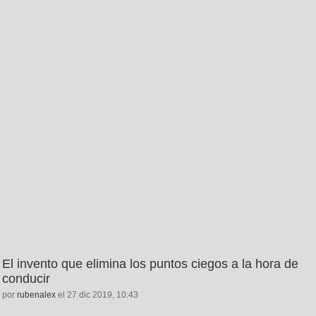
El invento que elimina los puntos ciegos a la hora de
conducir
por
rubenalex
el 27 dic 2019, 10:43