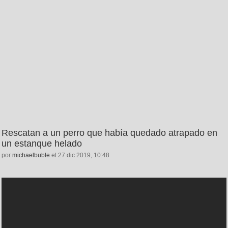
Rescatan a un perro que había quedado atrapado en
un estanque helado
por
michaelbuble
el 27 dic 2019, 10:48