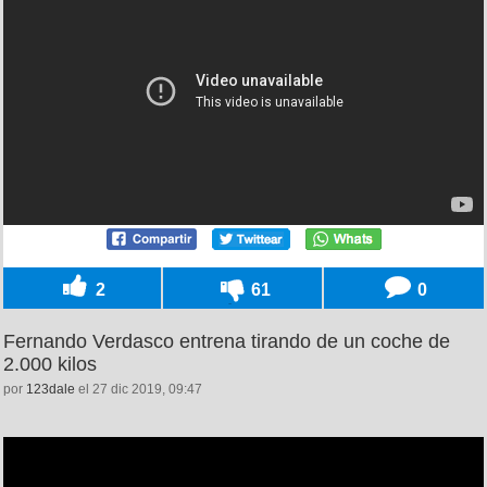
2
61
0
Fernando Verdasco entrena tirando de un coche de
2.000 kilos
por
123dale
el 27 dic 2019, 09:47