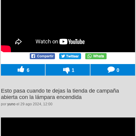
6
1
0
Esto pasa cuando te dejas la tienda de campaña
abierta con la lámpara encendida
por
yuno
el 29 ago 2024, 12:00