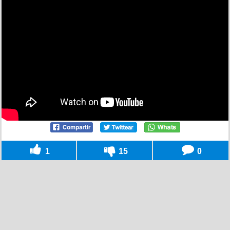
1
15
0