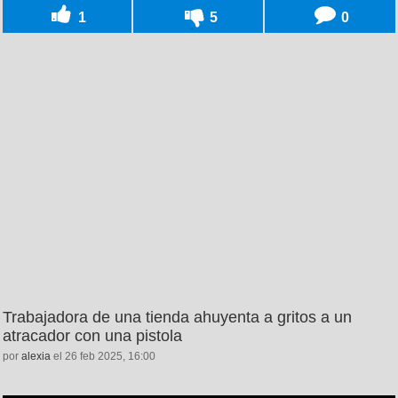
1
5
0
Trabajadora de una tienda ahuyenta a gritos a un
atracador con una pistola
por
alexia
el 26 feb 2025, 16:00