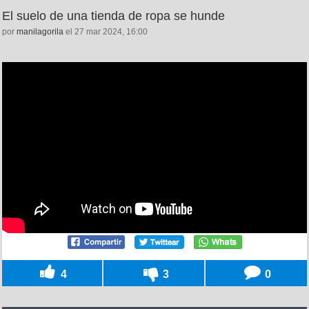
El suelo de una tienda de ropa se hunde
por
manilagorila
el 27 mar 2024, 16:00
4
3
0