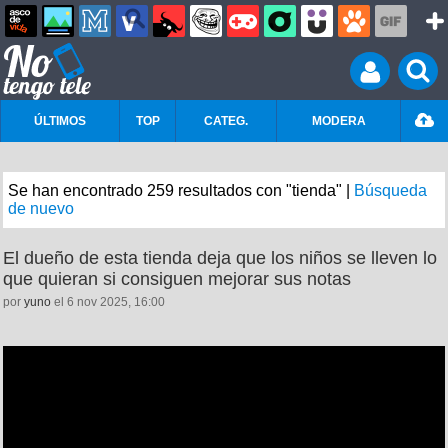
ÚLTIMOS
TOP
CATEG.
MODERA
Se han encontrado 259 resultados con "tienda" |
Búsqueda
de nuevo
El dueño de esta tienda deja que los niños se lleven lo
que quieran si consiguen mejorar sus notas
por
yuno
el 6 nov 2025, 16:00