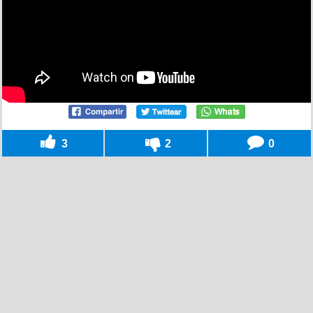
3
2
0