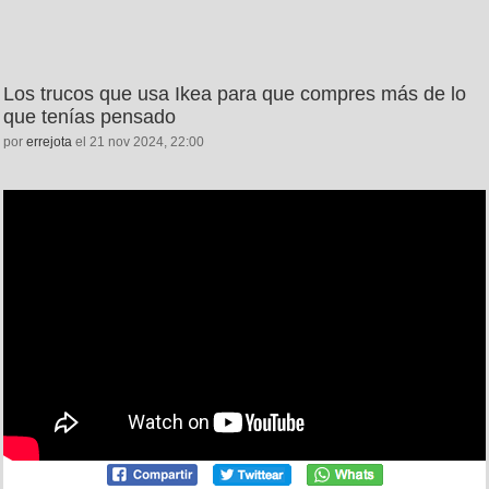
Los trucos que usa Ikea para que compres más de lo
que tenías pensado
por
errejota
el 21 nov 2024, 22:00