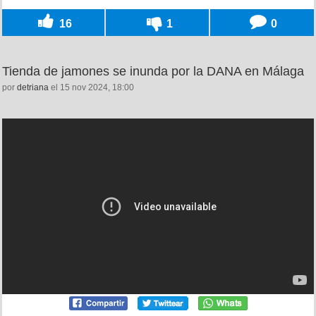
16
1
0
Tienda de jamones se inunda por la DANA en Málaga
por
detriana
el 15 nov 2024, 18:00