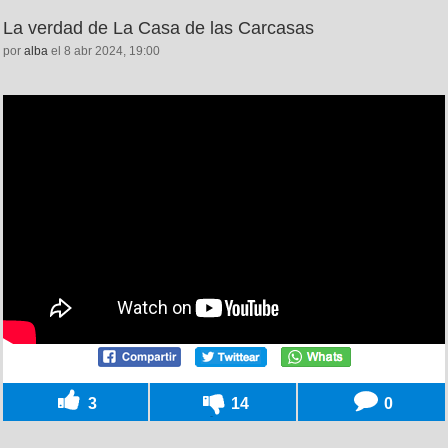
La verdad de La Casa de las Carcasas
por
alba
el 8 abr 2024, 19:00
3
14
0