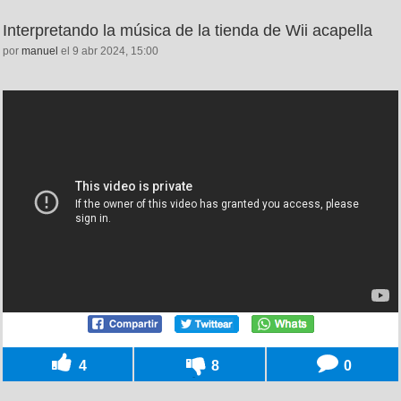
Interpretando la música de la tienda de Wii acapella
por
manuel
el 9 abr 2024, 15:00
4
8
0