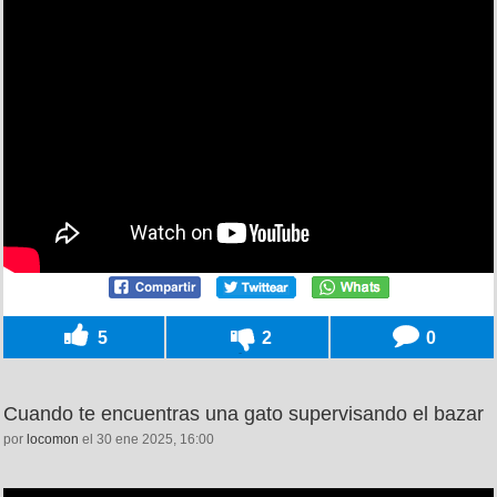
5
2
0
Cuando te encuentras una gato supervisando el bazar
por
locomon
el 30 ene 2025, 16:00