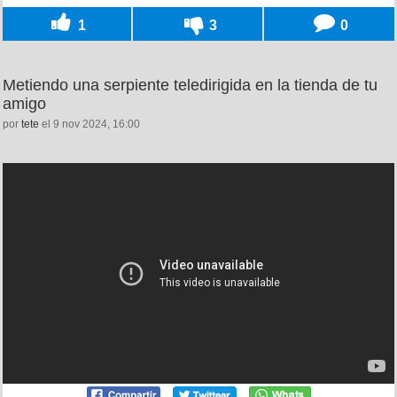
1
3
0
Metiendo una serpiente teledirigida en la tienda de tu
amigo
por
tete
el 9 nov 2024, 16:00