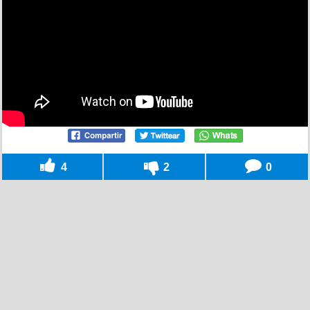
4
2
0