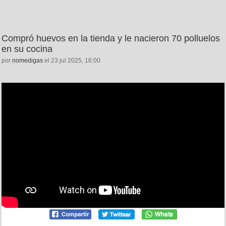
Compró huevos en la tienda y le nacieron 70 polluelos
en su cocina
por
nomedigas
el 23 jul 2025, 16:00