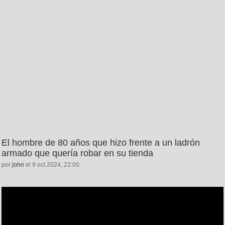
El hombre de 80 años que hizo frente a un ladrón
armado que quería robar en su tienda
por
john
el 9 oct 2024, 22:00