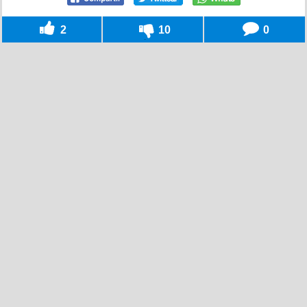
2
10
0