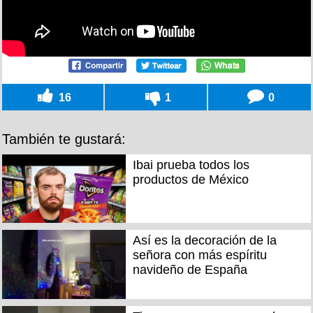
16
1
0
También te gustará:
Ibai prueba todos los
productos de México
Así es la decoración de la
señora con más espíritu
navideño de España