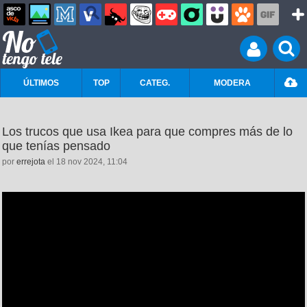
ÚLTIMOS
TOP
CATEG.
MODERA
Los trucos que usa Ikea para que compres más de lo
que tenías pensado
por
errejota
el 18 nov 2024, 11:04