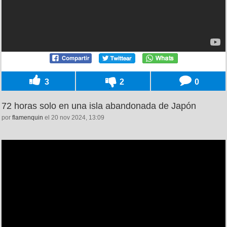
3
2
0
72 horas solo en una isla abandonada de Japón
por
flamenquin
el 20 nov 2024, 13:09