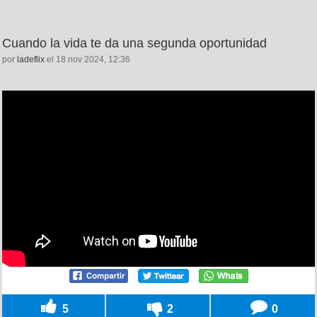
Cuando la vida te da una segunda oportunidad
por
ladeflix
el 18 nov 2024, 12:36
5
2
0