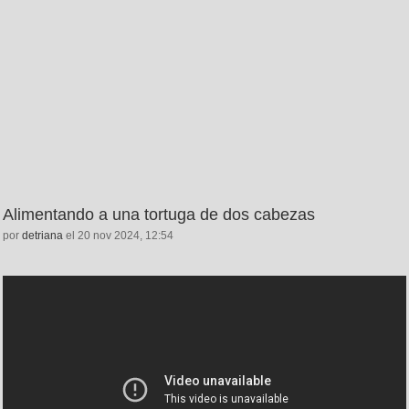
Alimentando a una tortuga de dos cabezas
por
detriana
el 20 nov 2024, 12:54