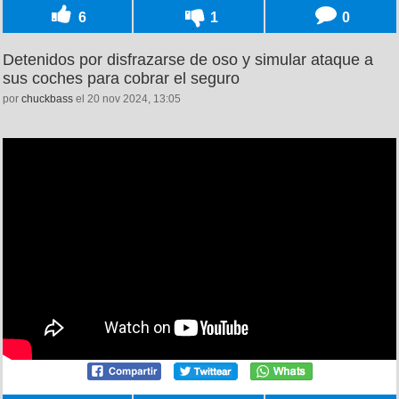
6
1
0
Detenidos por disfrazarse de oso y simular ataque a
sus coches para cobrar el seguro
por
chuckbass
el 20 nov 2024, 13:05