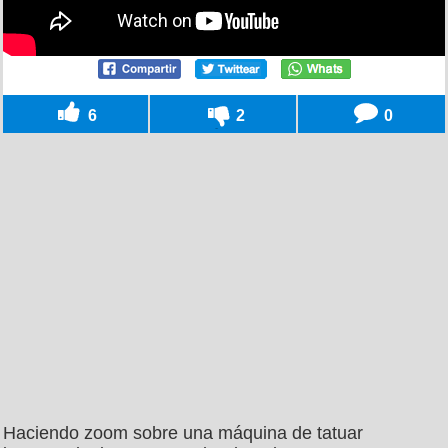
6
2
0
Haciendo zoom sobre una máquina de tatuar