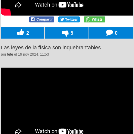
2
5
0
Las leyes de la física son inquebrantables
por
tete
el 19 nov 2024, 11:53