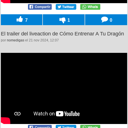
7
1
0
El trailer del liveaction de Cómo Entrenar A Tu Dragón
por
nomedigas
el 21 nov 2024, 12:07