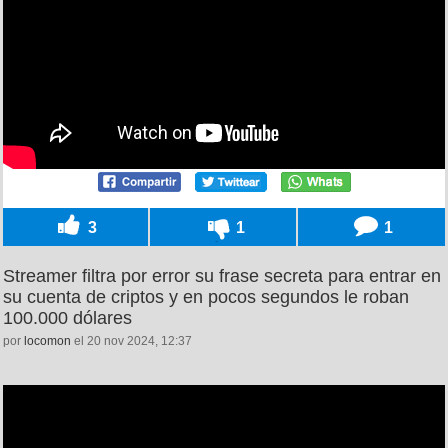
3
1
1
Streamer filtra por error su frase secreta para entrar en
su cuenta de criptos y en pocos segundos le roban
100.000 dólares
por
locomon
el 20 nov 2024, 12:37