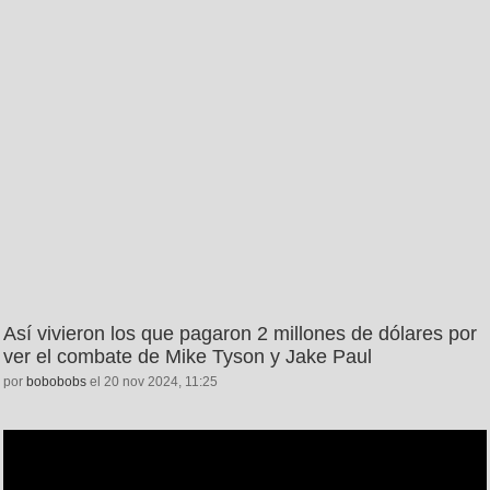
Así vivieron los que pagaron 2 millones de dólares por
ver el combate de Mike Tyson y Jake Paul
por
bobobobs
el 20 nov 2024, 11:25