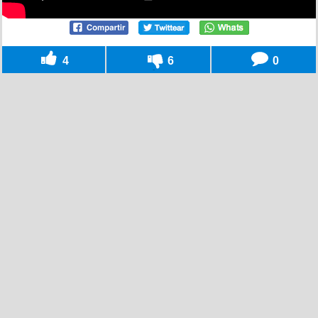
4
6
0