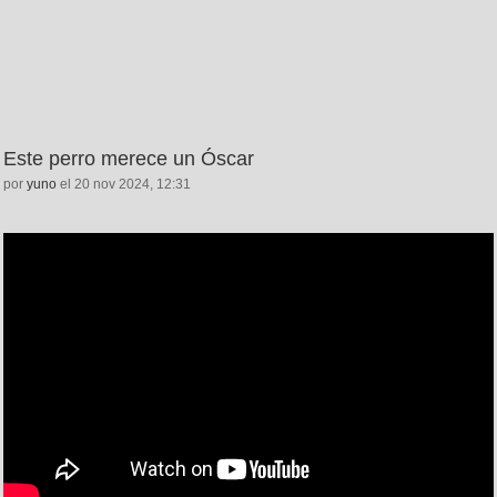
Este perro merece un Óscar
por
yuno
el 20 nov 2024, 12:31