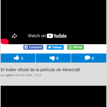
3
9
0
El trailer oficial de la película de Minecraft
por
yuno
el 20 nov 2024, 13:13