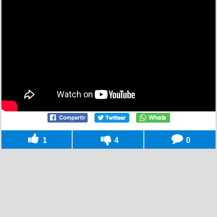
1
4
0