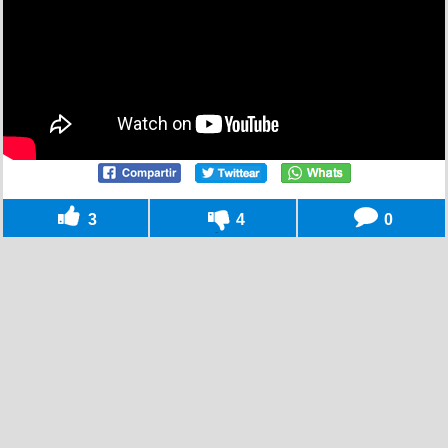
3
4
0