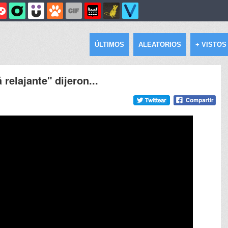
ÚLTIMOS
ALEATORIOS
+ VISTOS
elajante" dijeron...