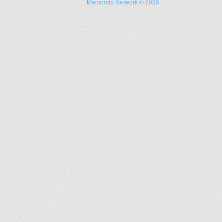
Memondo Network © 2026