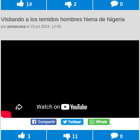
14
2
0
Visitando a los temidos hombres hiena de Nigeria
por
javisecasa
el 25 jul 2024, 12:00
3
11
0