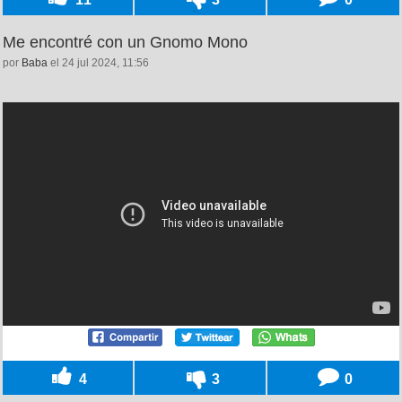
Me encontré con un Gnomo Mono
por
Baba
el 24 jul 2024, 11:56
4
3
0