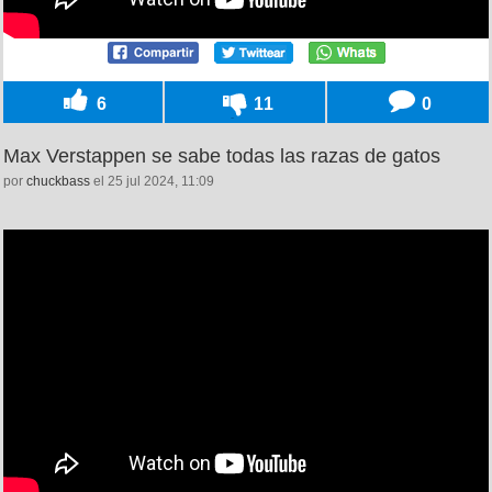
6
11
0
Max Verstappen se sabe todas las razas de gatos
por
chuckbass
el 25 jul 2024, 11:09