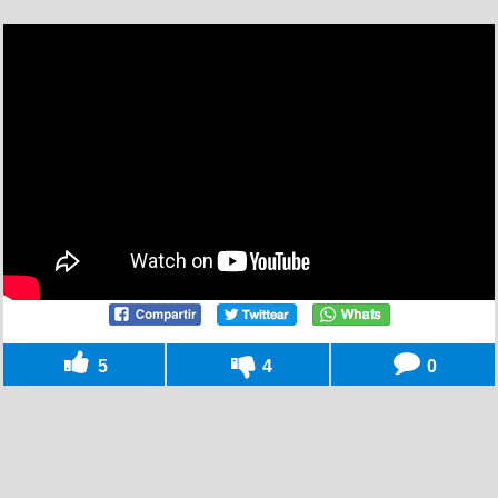
5
4
0