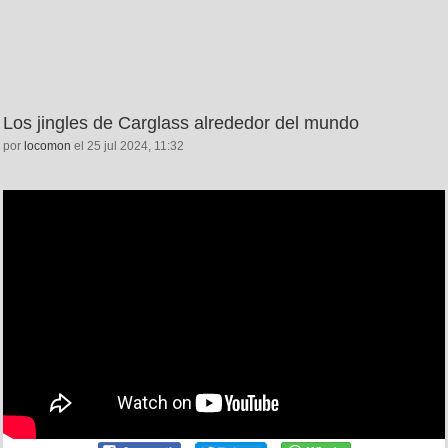
Los jingles de Carglass alrededor del mundo
por
locomon
el 25 jul 2024, 11:32