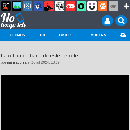
ÚLTIMOS
TOP
CATEG.
MODERA
La rutina de baño de este perrete
por
manilagorila
el 26 jul 2024, 13:19