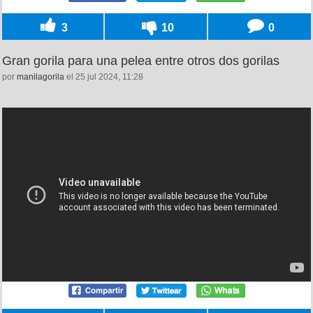
3
10
0
Gran gorila para una pelea entre otros dos gorilas
por
manilagorila
el 25 jul 2024, 11:28