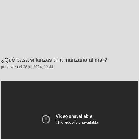
¿Qué pasa si lanzas una manzana al mar?
por
alvaro
el 26 jul 2024, 12:44