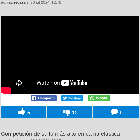
por
javisecasa
el 26 jul 2024, 12:48
5
12
0
Competición de salto más alto en cama elástica