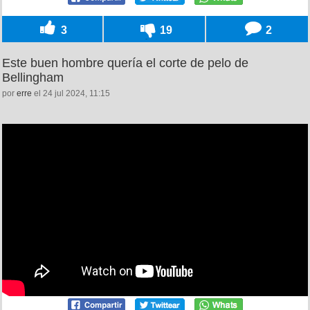
3
19
2
Este buen hombre quería el corte de pelo de
Bellingham
por
erre
el 24 jul 2024, 11:15