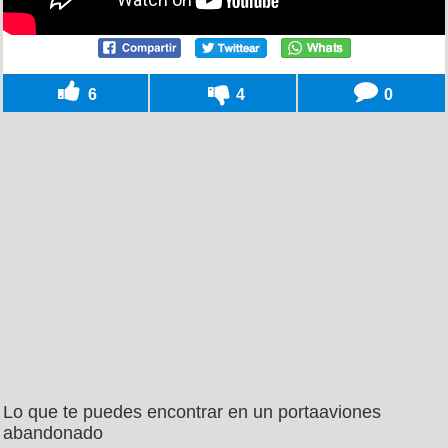
6
4
0
Lo que te puedes encontrar en un portaaviones
abandonado