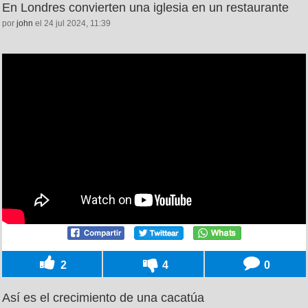
En Londres convierten una iglesia en un restaurante
por
john
el 24 jul 2024, 11:39
2
4
0
Así es el crecimiento de una cacatúa