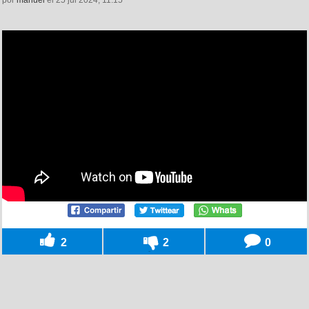
2
2
0