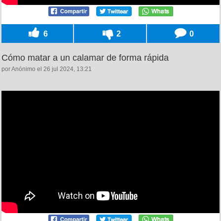
6
2
0
Cómo matar a un calamar de forma rápida
por Anónimo el 26 jul 2024, 13:21