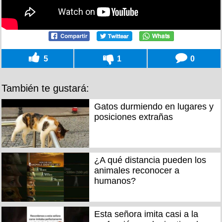
5
1
0
También te gustará:
Gatos durmiendo en lugares y
posiciones extrañas
¿A qué distancia pueden los
animales reconocer a
humanos?
Esta señora imita casi a la