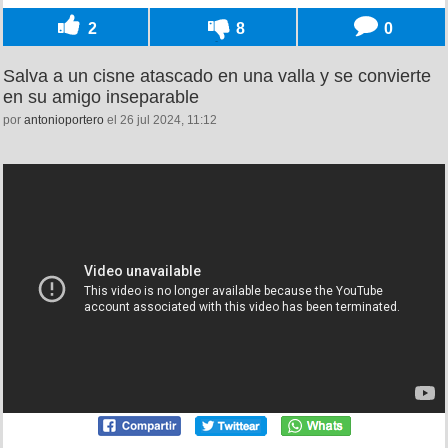
2
8
0
Salva a un cisne atascado en una valla y se convierte
en su amigo inseparable
por
antonioportero
el 26 jul 2024, 11:12