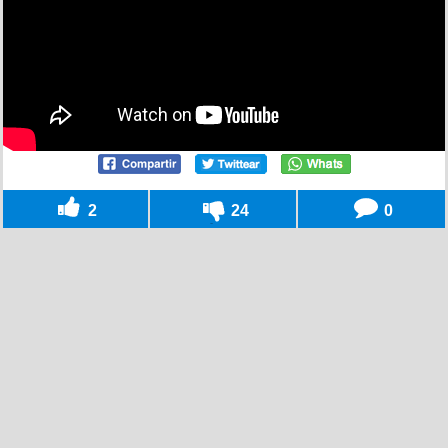
2
24
0