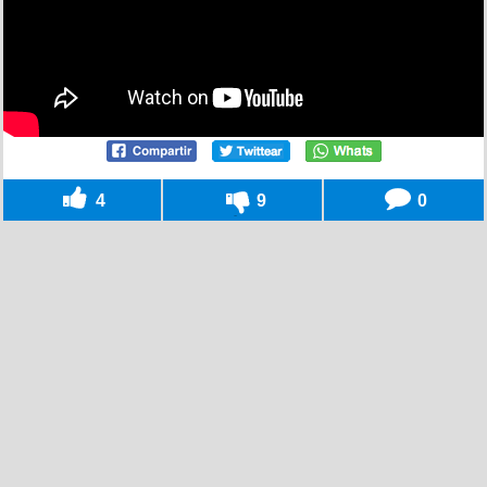
4
9
0