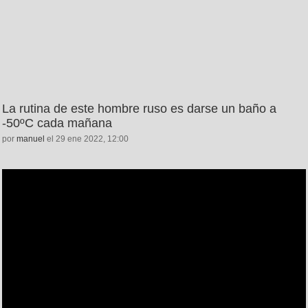
La rutina de este hombre ruso es darse un baño a
-50ºC cada mañana
por
manuel
el 29 ene 2022, 12:00