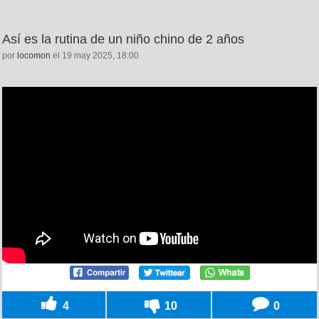
Así es la rutina de un niño chino de 2 años
por
locomon
el 19 may 2025, 18:00
4
10
0