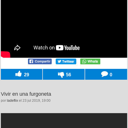
29
56
0
Vivir en una furgoneta
por
ladeflix
el 23 jul 2019, 19:00