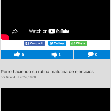
5
1
0
Perro haciendo su rutina matutina de ejercicios
por
fer
el 4 jul 2024, 10:00