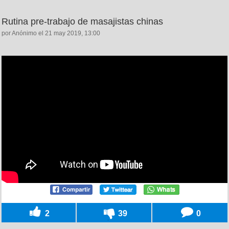
Rutina pre-trabajo de masajistas chinas
por Anónimo el 21 may 2019, 13:00
2
39
0