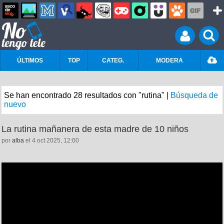
ÚLTIMOS
TOP
CATEG.
MODERA
Se han encontrado 28 resultados con "rutina" |
Búsqueda de
nuevo
La rutina mañanera de esta madre de 10 niños
por
alba
el 4 oct 2025, 12:00