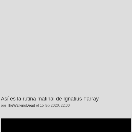
Así es la rutina matinal de Ignatius Farray
por
TheWalkingDead
el 15 feb 2020, 22:00