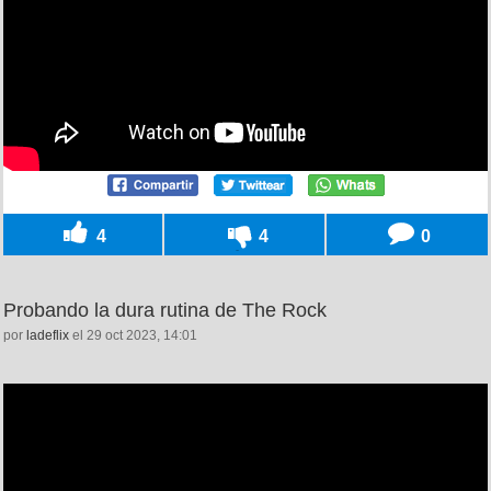
4
4
0
Probando la dura rutina de The Rock
por
ladeflix
el 29 oct 2023, 14:01