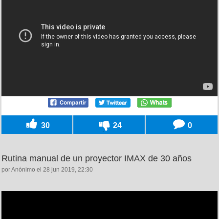
30
24
0
Rutina manual de un proyector IMAX de 30 años
por Anónimo el 28 jun 2019, 22:30