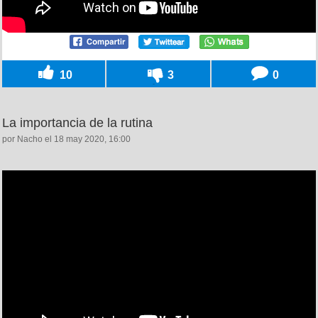
10
3
0
La importancia de la rutina
por Nacho el 18 may 2020, 16:00