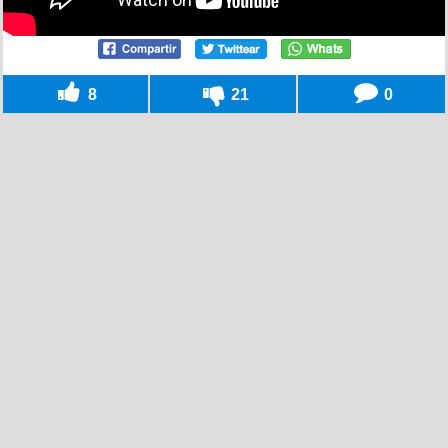
8
21
0