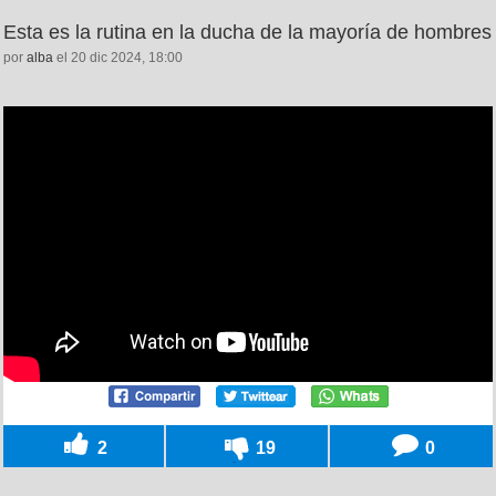
Esta es la rutina en la ducha de la mayoría de hombres
por
alba
el 20 dic 2024, 18:00
2
19
0