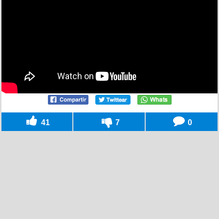
41
7
0