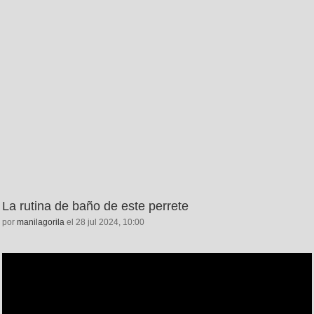
La rutina de baño de este perrete
por
manilagorila
el 28 jul 2024, 10:00