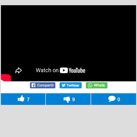
7
9
0