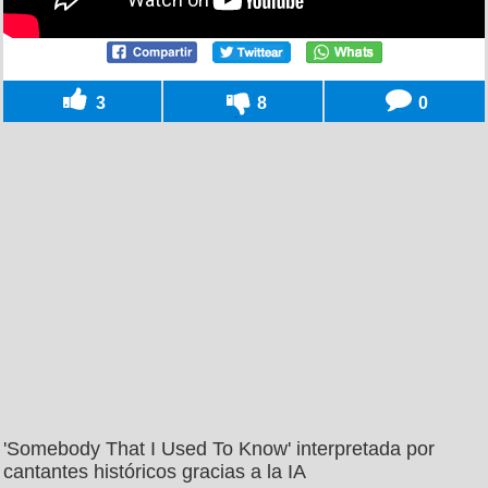
3
8
0
'Somebody That I Used To Know' interpretada por
cantantes históricos gracias a la IA