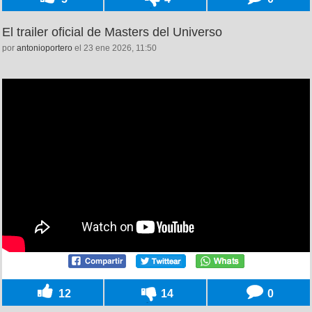
El trailer oficial de Masters del Universo
por
antonioportero
el 23 ene 2026, 11:50
12
14
0