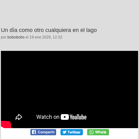
Un día como otro cualquiera en el lago
por
bobobobs
el 19 ene 2026, 12:32