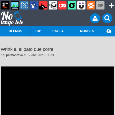
ÚLTIMOS
TOP
CATEG.
MODERA
Wrinkle, el pato que corre
por
patatabrava
el 12 ene 2026, 11:33