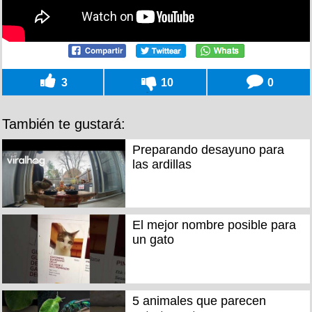
3
10
0
También te gustará:
Preparando desayuno para
las ardillas
El mejor nombre posible para
un gato
5 animales que parecen