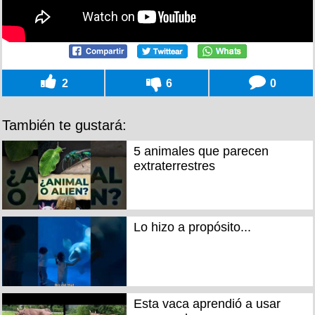
2
6
0
También te gustará:
5 animales que parecen
extraterrestres
Lo hizo a propósito...
Esta vaca aprendió a usar