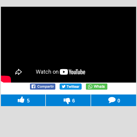
5
6
0