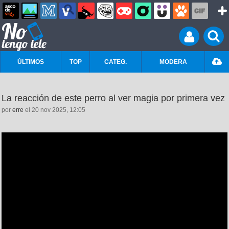
ÚLTIMOS
TOP
CATEG.
MODERA
La reacción de este perro al ver magia por primera vez
por
erre
el 20 nov 2025, 12:05