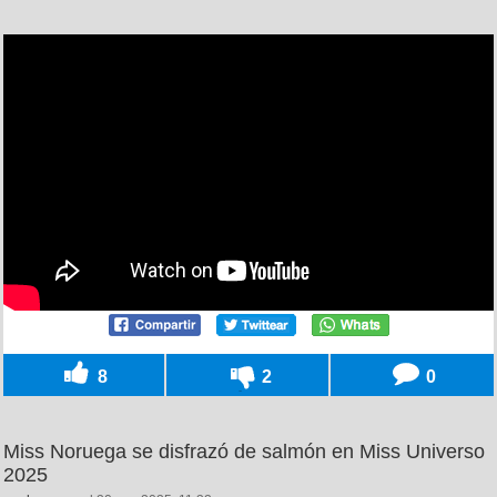
8
2
0
Miss Noruega se disfrazó de salmón en Miss Universo
2025