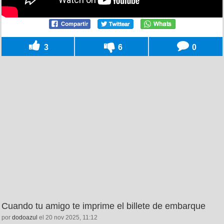
3
6
0
Cuando tu amigo te imprime el billete de embarque
por
dodoazul
el 20 nov 2025, 11:12