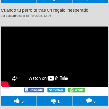
Cuando tu perro te trae un regalo inesperado
por
patatabrava
el 18 nov 2025, 12:26
5
1
0