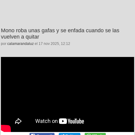
Mono roba unas gafas y se enfada cuando se las
vuelven a quitar
por
calamarandaluz
el 17 nov 2025, 12:12