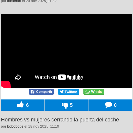
por
locomon
el 20 nov 2025, 11:32
6
5
0
Hombres vs mujeres cerrando la puerta del coche
por
bobobobs
el 18 nov 2025, 11:10