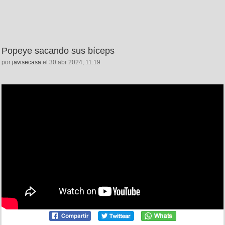
Popeye sacando sus bíceps
por
javisecasa
el 30 abr 2024, 11:19