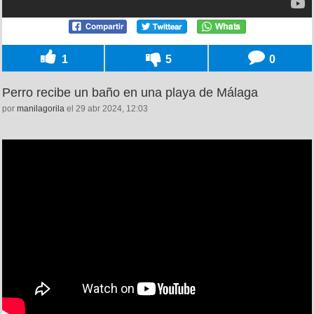
1
5
0
Perro recibe un baño en una playa de Málaga
por
manilagorila
el 29 abr 2024, 12:03