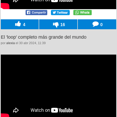
4
16
0
El 'loop' completo más grande del mundo
por
alexia
el 30 abr 2024, 11:39