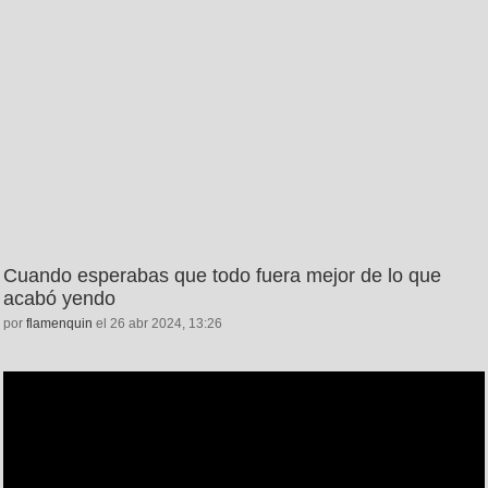
Cuando esperabas que todo fuera mejor de lo que
acabó yendo
por
flamenquin
el 26 abr 2024, 13:26