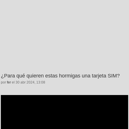
¿Para qué quieren estas hormigas una tarjeta SIM?
por
fer
el 30 abr 2024, 13:08