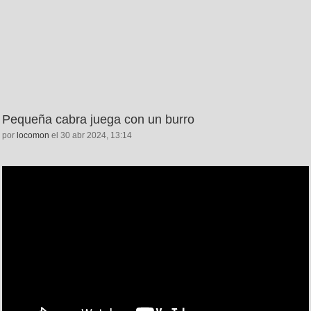
Pequeña cabra juega con un burro
por
locomon
el 30 abr 2024, 13:14