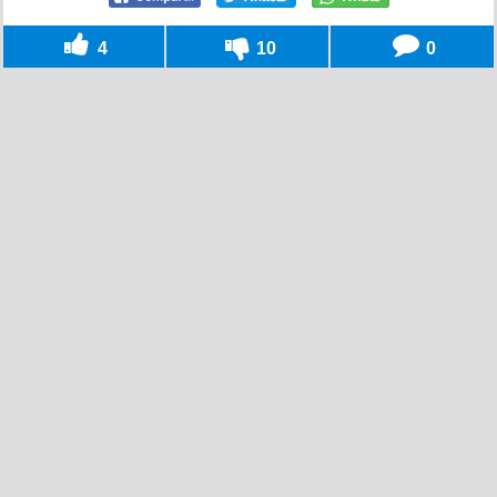
4
10
0