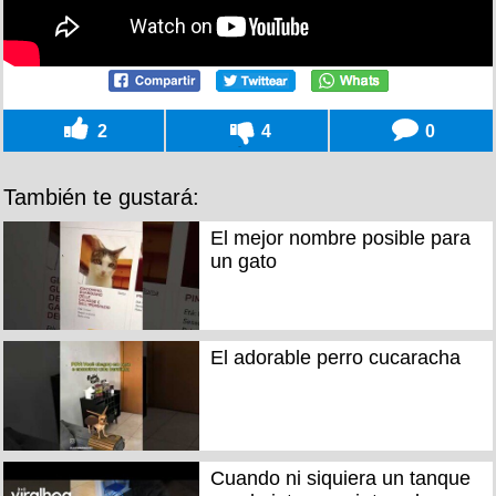
2
4
0
También te gustará:
El mejor nombre posible para
un gato
El adorable perro cucaracha
Cuando ni siquiera un tanque