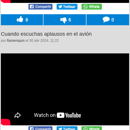
6
6
0
Cuando escuchas aplausos en el avión
por
flamenquin
el 30 abr 2024, 11:22