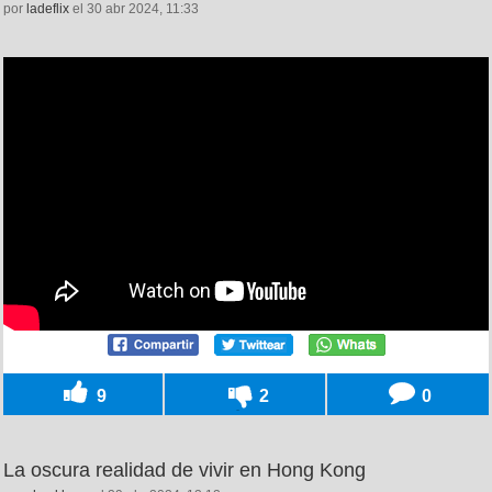
por
ladeflix
el 30 abr 2024, 11:33
9
2
0
La oscura realidad de vivir en Hong Kong