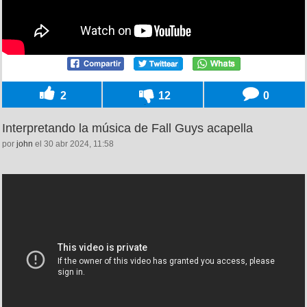
2
12
0
Interpretando la música de Fall Guys acapella
por
john
el 30 abr 2024, 11:58