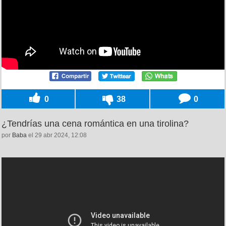
0
38
0
¿Tendrías una cena romántica en una tirolina?
por
Baba
el 29 abr 2024, 12:08