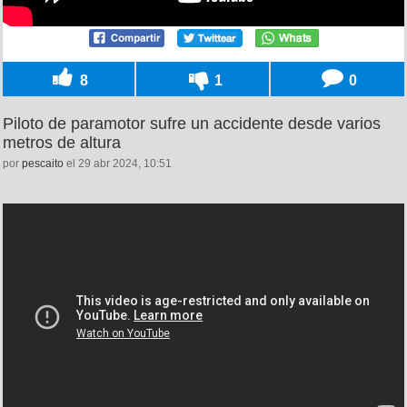
8
1
0
Piloto de paramotor sufre un accidente desde varios
metros de altura
por
pescaito
el 29 abr 2024, 10:51