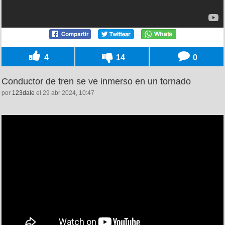
4
14
0
Conductor de tren se ve inmerso en un tornado
por
123dale
el 29 abr 2024, 10:47