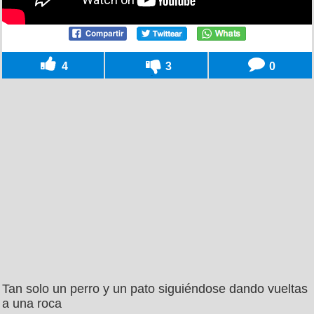
4
3
0
Tan solo un perro y un pato siguiéndose dando vueltas
a una roca