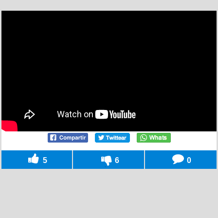
5
6
0