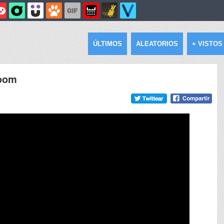
ÚLTIMOS
ALEATORIOS
+ VISTOS
Doom