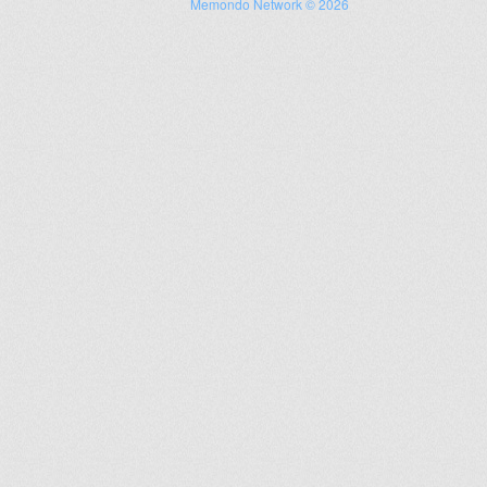
Memondo Network © 2026