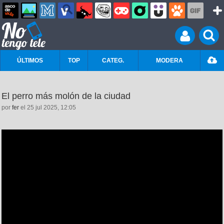
ÚLTIMOS
TOP
CATEG.
MODERA
El perro más molón de la ciudad
por
fer
el 25 jul 2025, 12:05