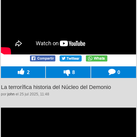
2
8
0
La terrorífica historia del Núcleo del Demonio
por
john
el 25 jul 2025, 11:48