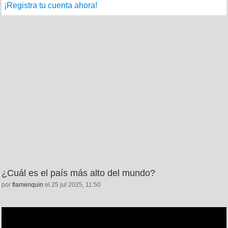
¡Registra tu cuenta ahora!
¿Cuál es el país más alto del mundo?
por
flamenquin
el 25 jul 2025, 11:50