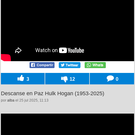
3
12
0
Descanse en Paz Hulk Hogan (1953-2025)
por
alba
el 25 jul 2025, 11:13