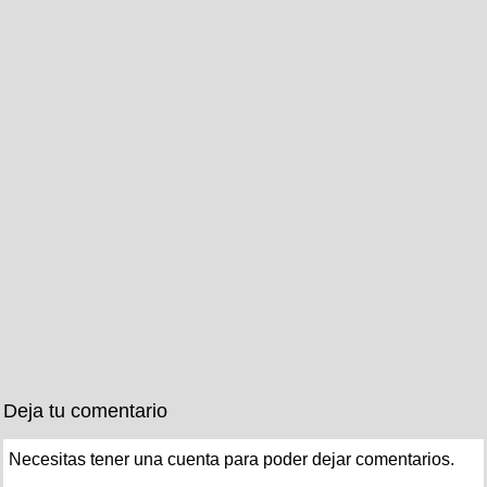
Deja tu comentario
Necesitas tener una cuenta para poder dejar comentarios.