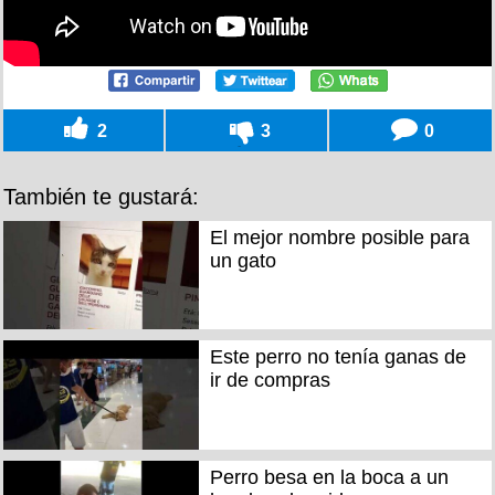
2
3
0
También te gustará:
El mejor nombre posible para
un gato
Este perro no tenía ganas de
ir de compras
Perro besa en la boca a un