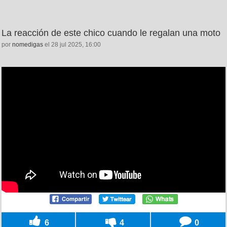
La reacción de este chico cuando le regalan una moto
por
nomedigas
el 28 jul 2025, 16:00
6
4
0