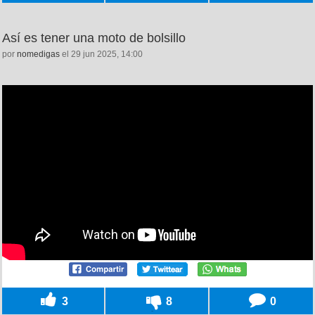
Así es tener una moto de bolsillo
por
nomedigas
el 29 jun 2025, 14:00
3
8
0