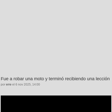
Fue a robar una moto y terminó recibiendo una lección
por
erre
el 6 nov 2025, 14:00