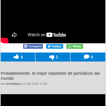
6
3
0
Probablemente, el mejor repartidor de periódicos del
mundo
por
nomedigas
el 2 nov 2025, 12:00