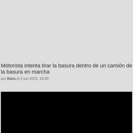
Motorista intenta tirar la basura dentro de un camión de
la basura en marcha
por
Baba
el 2 jun 2025, 16:00