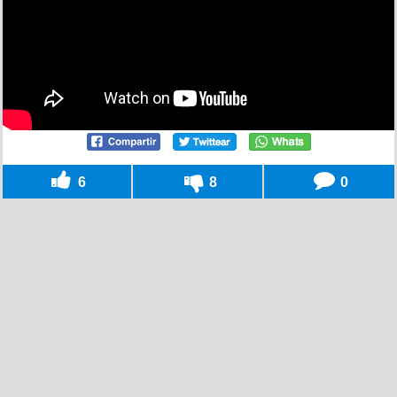
6
8
0