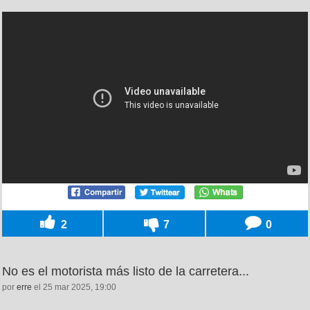
2
7
0
No es el motorista más listo de la carretera...
por
erre
el 25 mar 2025, 19:00