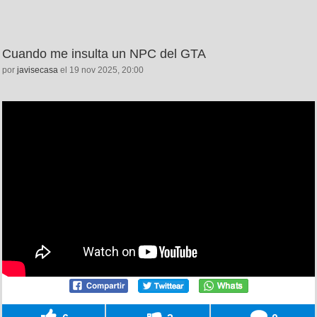
Cuando me insulta un NPC del GTA
por
javisecasa
el 19 nov 2025, 20:00