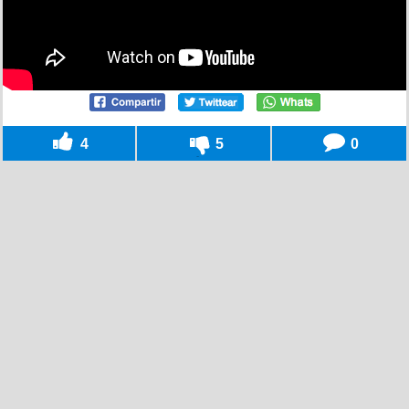
4
5
0