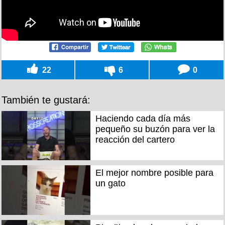
22
6
0
También te gustará:
Haciendo cada día más
pequeño su buzón para ver la
reacción del cartero
El mejor nombre posible para
un gato