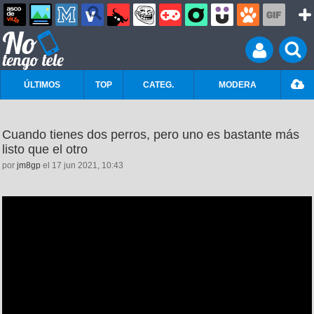
ÚLTIMOS
TOP
CATEG.
MODERA
Cuando tienes dos perros, pero uno es bastante más
listo que el otro
por
jm8gp
el 17 jun 2021, 10:43