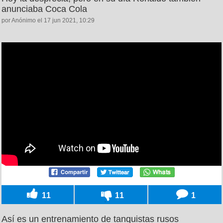
anunciaba Coca Cola
por Anónimo el 17 jun 2021, 10:29
11
11
1
Así es un entrenamiento de tanquistas rusos