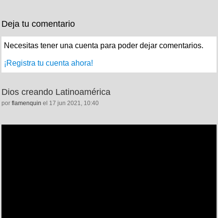
Deja tu comentario
Necesitas tener una cuenta para poder dejar comentarios.
¡Registra tu cuenta ahora!
Dios creando Latinoamérica
por
flamenquin
el 17 jun 2021, 10:40