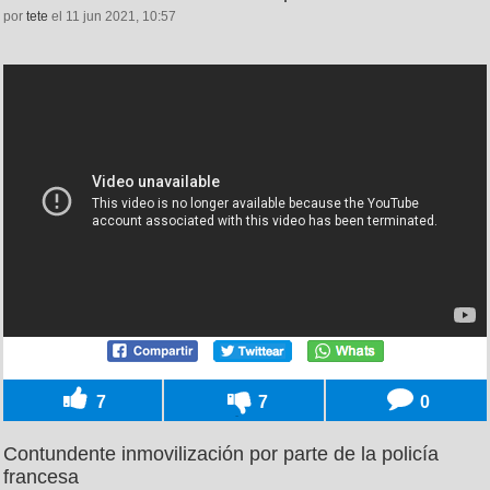
por
tete
el 11 jun 2021, 10:57
7
7
0
Contundente inmovilización por parte de la policía
francesa