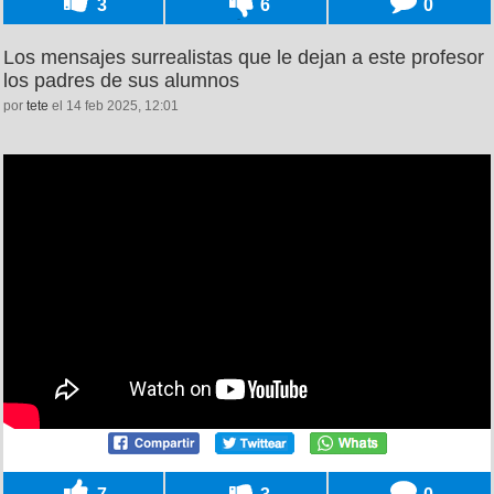
3
6
0
Los mensajes surrealistas que le dejan a este profesor
los padres de sus alumnos
por
tete
el 14 feb 2025, 12:01
7
3
0