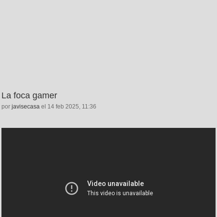
La foca gamer
por
javisecasa
el 14 feb 2025, 11:36