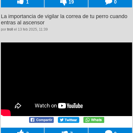
1
19
0
La importancia de vigilar la correa de tu perro cuando
entras al ascensor
por
troll
el 13 feb 2025, 11:39