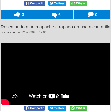
3
6
0
Rescatando a un mapache atrapado en una alcantarilla
por
pescaito
el 12 feb 2025, 12:01