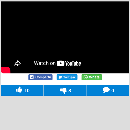
10
8
0