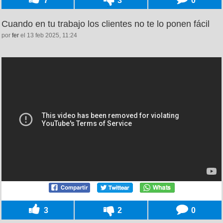
Cuando en tu trabajo los clientes no te lo ponen fácil
por
fer
el 13 feb 2025, 11:24
3
2
0