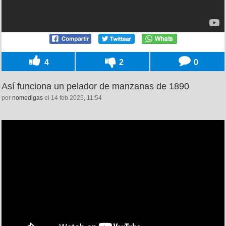
4
2
0
Así funciona un pelador de manzanas de 1890
por
nomedigas
el 14 feb 2025, 11:54