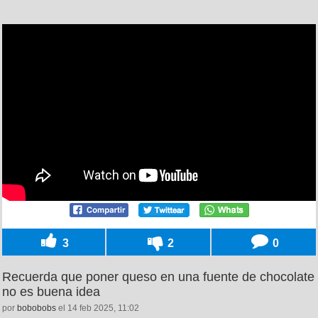
3
2
0
Recuerda que poner queso en una fuente de chocolate
no es buena idea
por
bobobobs
el 14 feb 2025, 11:02