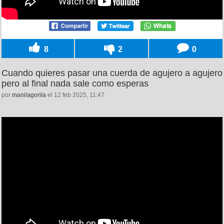
8
2
0
Cuando quieres pasar una cuerda de agujero a agujero
pero al final nada sale como esperas
por
manilagorila
el 12 feb 2025, 11:47