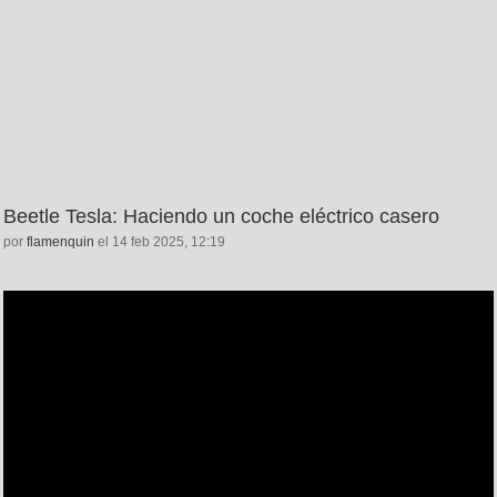
Beetle Tesla: Haciendo un coche eléctrico casero
por
flamenquin
el 14 feb 2025, 12:19