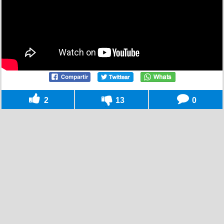
2
13
0