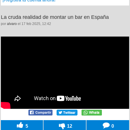
La cruda realidad de montar un bar en España
por
alvaro
el 17 feb 2025, 12:42
5
12
0