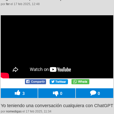
por
fer
el 17 feb 2025, 12:48
3
0
0
Yo teniendo una conversación cualquiera con ChatGPT
por
nomedigas
el 17 feb 2025, 11:34