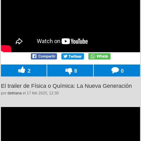
2
8
0
El trailer de Física o Química: La Nueva Generación
por
detriana
el 17 feb 2025, 12:30