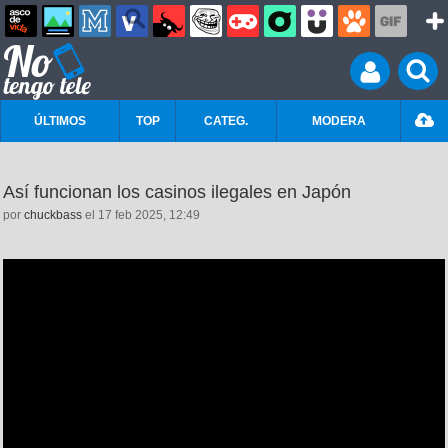
ÚLTIMOS
TOP
CATEG.
MODERA
Así funcionan los casinos ilegales en Japón
por
chuckbass
el 17 feb 2025, 12:49