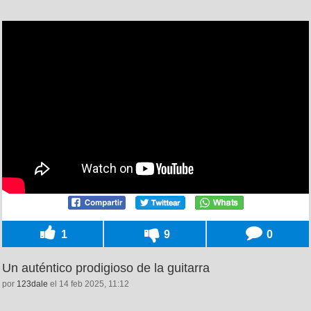
1
9
0
Un auténtico prodigioso de la guitarra
por
123dale
el 14 feb 2025, 11:12