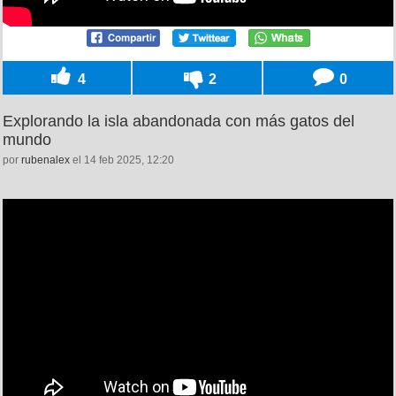
4
2
0
Explorando la isla abandonada con más gatos del
mundo
por
rubenalex
el 14 feb 2025, 12:20