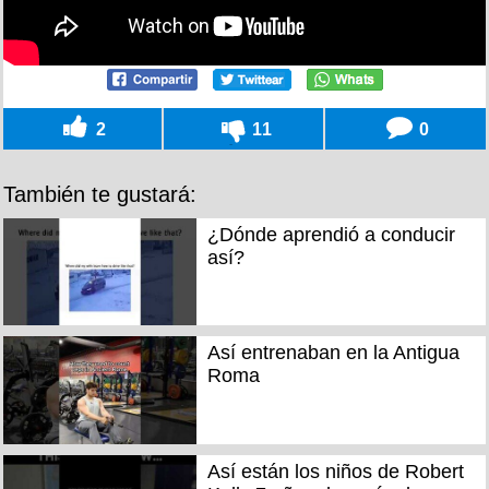
2
11
0
También te gustará:
¿Dónde aprendió a conducir
así?
Así entrenaban en la Antigua
Roma
Así están los niños de Robert