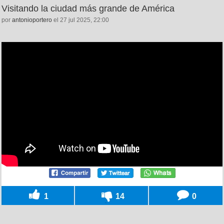
Visitando la ciudad más grande de América
por
antonioportero
el 27 jul 2025, 22:00
1
14
0