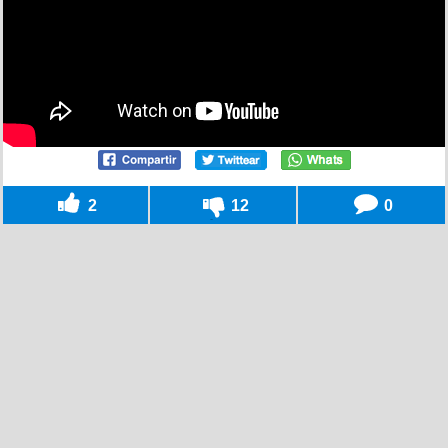
2
12
0