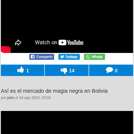
1
14
0
Así es el mercado de magia negra en Bolivia
por
john
el 18 ago 2025, 20:00