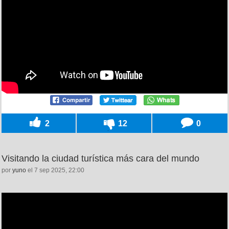
2
12
0
Visitando la ciudad turística más cara del mundo
por
yuno
el 7 sep 2025, 22:00