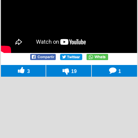
3
19
1