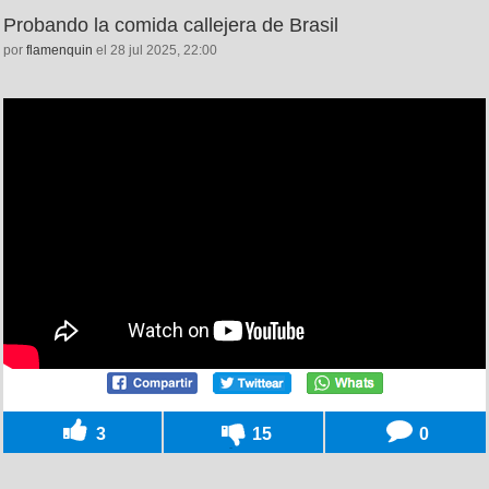
Probando la comida callejera de Brasil
por
flamenquin
el 28 jul 2025, 22:00
3
15
0