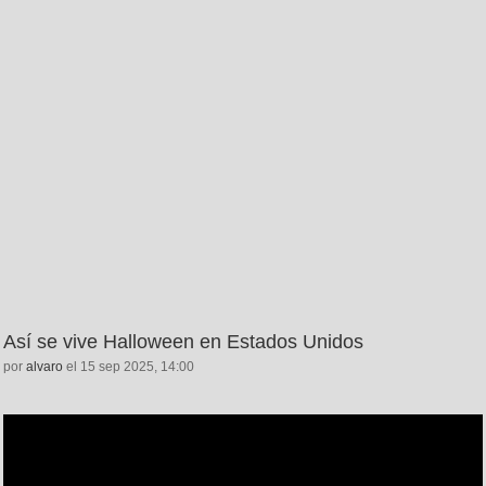
Así se vive Halloween en Estados Unidos
por
alvaro
el 15 sep 2025, 14:00