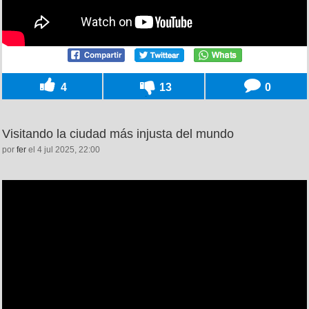
4
13
0
Visitando la ciudad más injusta del mundo
por
fer
el 4 jul 2025, 22:00