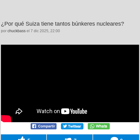
¿Por qué Suiza tiene tantos búnkeres nucleares?
por
chuckbass
el 7 dic 2025, 22:00