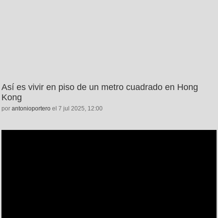
Así es vivir en piso de un metro cuadrado en Hong
Kong
por
antonioportero
el 7 jul 2025, 12:00