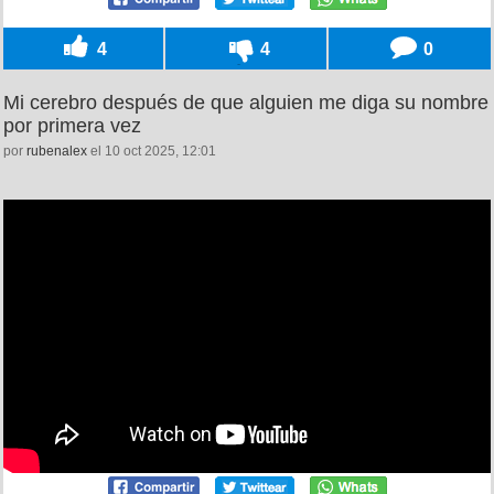
4
4
0
Mi cerebro después de que alguien me diga su nombre
por primera vez
por
rubenalex
el 10 oct 2025, 12:01