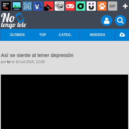
ÚLTIMOS
TOP
CATEG.
MODERA
Así se siente al tener depresión
por
fer
el 10 oct 2025, 12:08