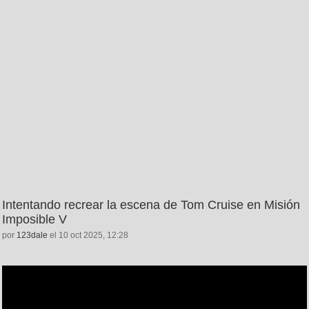
Intentando recrear la escena de Tom Cruise en Misión
Imposible V
por
123dale
el 10 oct 2025, 12:28