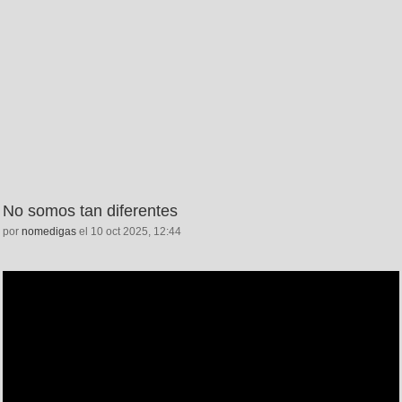
No somos tan diferentes
por
nomedigas
el 10 oct 2025, 12:44