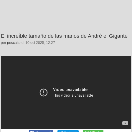
El increíble tamaño de las manos de André el Gigante
por
pescaito
el 10 oct 2025, 12:27