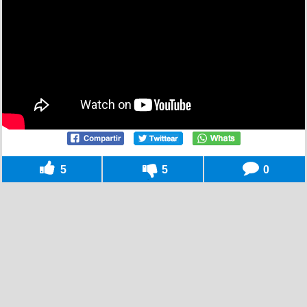
5
5
0