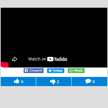
6
2
0