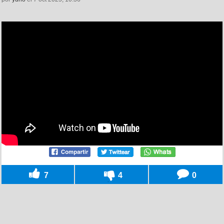
7
4
0