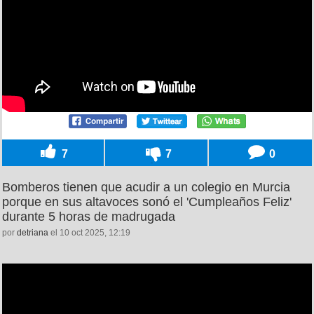
7
7
0
Bomberos tienen que acudir a un colegio en Murcia
porque en sus altavoces sonó el 'Cumpleaños Feliz'
durante 5 horas de madrugada
por
detriana
el 10 oct 2025, 12:19