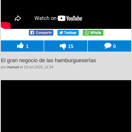
1
15
0
El gran negocio de las hamburgueserías
por
manuel
el 10 oct 2025, 11:54