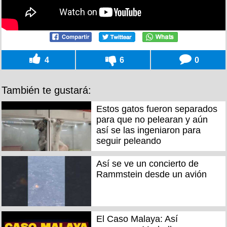
4
6
0
También te gustará:
Estos gatos fueron separados
para que no pelearan y aún
así se las ingeniaron para
seguir peleando
Así se ve un concierto de
Rammstein desde un avión
El Caso Malaya: Así