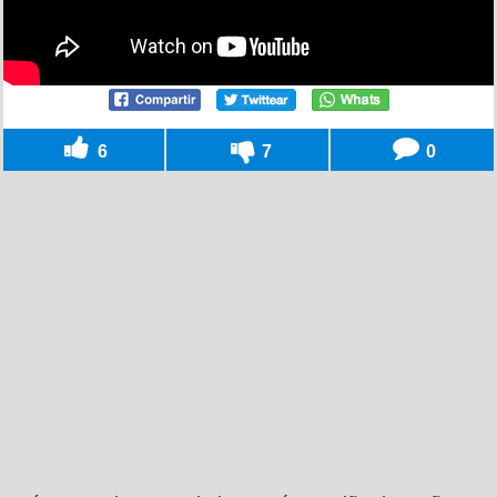
6
7
0