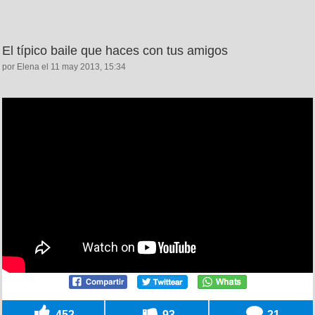
El típico baile que haces con tus amigos
por Elena el 11 may 2013, 15:34
452
93
21