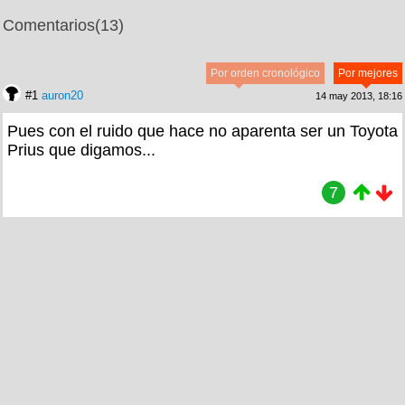
Comentarios
(13)
Por orden cronológico
Por mejores
#1
auron20
14 may 2013, 18:16
Pues con el ruido que hace no aparenta ser un Toyota
Prius que digamos...
7