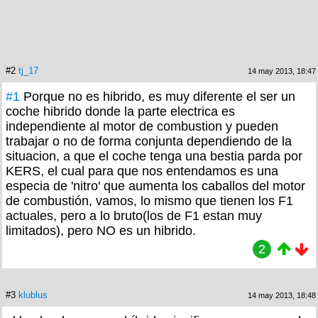
#2
tj_17
14 may 2013, 18:47
#1
Porque no es hibrido, es muy diferente el ser un
coche hibrido donde la parte electrica es
independiente al motor de combustion y pueden
trabajar o no de forma conjunta dependiendo de la
situacion, a que el coche tenga una bestia parda por
KERS, el cual para que nos entendamos es una
especia de 'nitro' que aumenta los caballos del motor
de combustión, vamos, lo mismo que tienen los F1
actuales, pero a lo bruto(los de F1 estan muy
limitados), pero NO es un hibrido.
2
#3
klublus
14 may 2013, 18:48