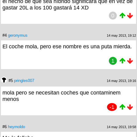
el hecho de que sea híbrido significara que en vez de
gastar 20L a los 100 gastará 14 XD
0
#4
geronymus
14 may 2013, 19:12
El coche mola, pero ese nombre es una puta mierda.
1
#5
pringles007
14 may 2013, 19:16
mola pero se necesitan coches que contaminem
menos
-1
#6
heyrnoldo
14 may 2013, 19:58