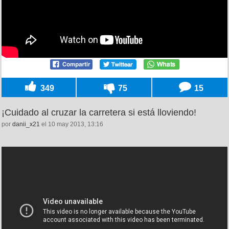
349
75
15
¡Cuidado al cruzar la carretera si está lloviendo!
por
danii_x21
el 10 may 2013, 13:16