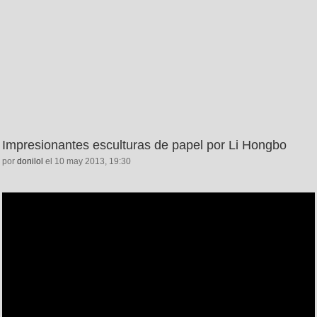
Impresionantes esculturas de papel por Li Hongbo
por
donilol
el 10 may 2013, 19:30