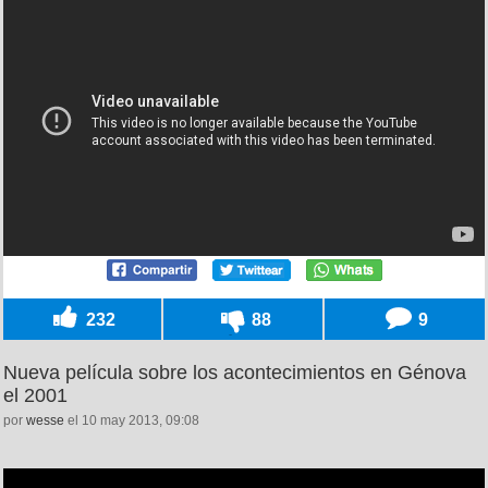
232
88
9
Nueva película sobre los acontecimientos en Génova
el 2001
por
wesse
el 10 may 2013, 09:08