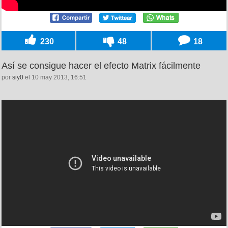
230
48
18
Así se consigue hacer el efecto Matrix fácilmente
por
siy0
el 10 may 2013, 16:51