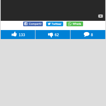
133
62
8