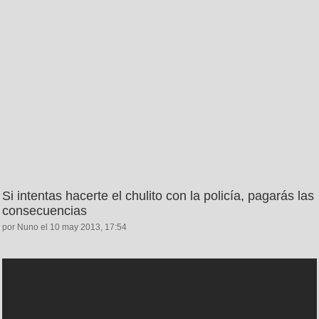
Si intentas hacerte el chulito con la policía, pagarás las
consecuencias
por Nuno el 10 may 2013, 17:54