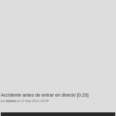
Accidente antes de entrar en directo [0:25]
por
trydson
el 12 may 2013, 03:50