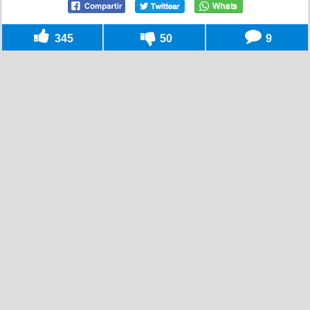
345
50
9