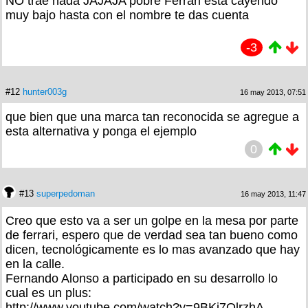
NO trae nada JAJAJA pobre Ferrari esta cayendo
muy bajo hasta con el nombre te das cuenta
-3
#12
hunter003g
16 may 2013, 07:51
que bien que una marca tan reconocida se agregue a
esta alternativa y ponga el ejemplo
0
#13
superpedoman
16 may 2013, 11:47
Creo que esto va a ser un golpe en la mesa por parte
de ferrari, espero que de verdad sea tan bueno como
dicen, tecnológicamente es lo mas avanzado que hay
en la calle.
Fernando Alonso a participado en su desarrollo lo
cual es un plus:
http://www.youtube.com/watch?v=9BKi7OlrzhA