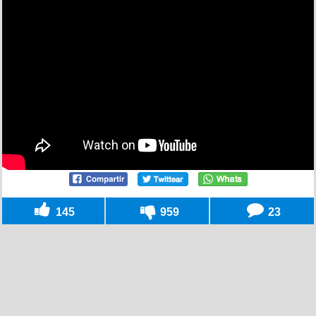
145
959
23