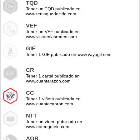
TQD
Tener un TQD publicado en
www.teniaquedecirlo.com
VEF
Tener un VEF publicado en
www.vistoenlasredes.com
GIF
Tener 1 GIF publicado en www.vayagif.com
CR
Tener 1 cartel publicado en
www.cuantarazon.com
CC
Tener 1 viñeta publicada en
www.cuantocabron.com
NTT
Tener un vídeo publicado en
www.notengotele.com
AOR