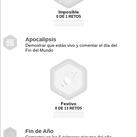
Imposible
0 DE 1 RETOS
0%
Apocalipsis
Demostrar que estás vivo y comentar el día del
Fin del Mundo
Festivo
0 DE 13 RETOS
0%
Fin de Año