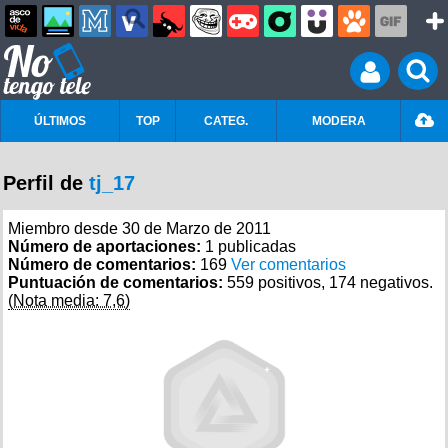
ÚLTIMOS
TOP
CATEG.
MODERA
Perfil de
tj_17
Miembro desde 30 de Marzo de 2011
Número de aportaciones:
1 publicadas
Número de comentarios:
169
Ver comentarios
Puntuación de comentarios:
559 positivos, 174 negativos.
(Nota media: 7,6)