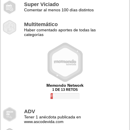
Super Viciado
Comentar al menos 100 días distintos
Multitemático
Haber comentado aportes de todas las
categorías
Memondo Network
1 DE 13 RETOS
8%
ADV
Tener 1 anécdota publicada en
www.ascodevida.com