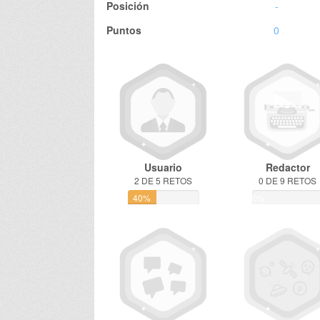
Posición
-
Puntos
0
Usuario
Redactor
2 DE 5 RETOS
0 DE 9 RETOS
40%
0%