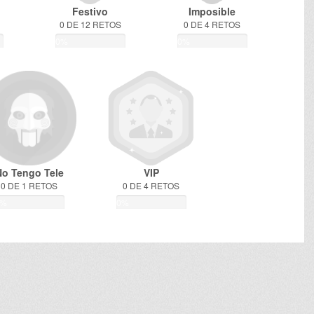
Festivo
Imposible
0 DE 12 RETOS
0 DE 4 RETOS
0%
0%
No Tengo Tele
VIP
0 DE 1 RETOS
0 DE 4 RETOS
0%
0%