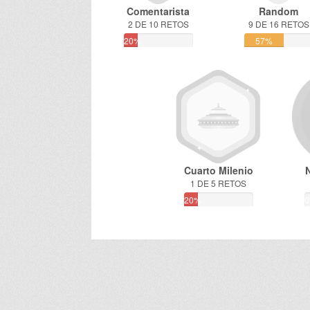
Comentarista
Random
2 DE 10 RETOS
9 DE 16 RETOS
20%
57%
Cuarto Milenio
1 DE 5 RETOS
20%