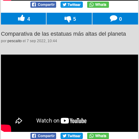
4
5
0
Comparativa de las estatuas más altas del planeta
por
pescaito
el 7 sep 2022, 10:44