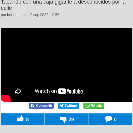
Tapando con una caja gigante a desconocidos por la
calle
por
bobobobs
el 12 sep 2022, 10:56
8
29
0