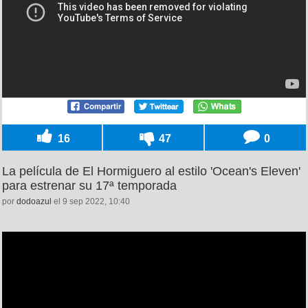
16
47
0
La película de El Hormiguero al estilo 'Ocean's Eleven'
para estrenar su 17ª temporada
por
dodoazul
el 9 sep 2022, 10:40