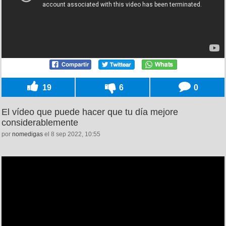
19
6
0
El vídeo que puede hacer que tu día mejore
considerablemente
por
nomedigas
el 8 sep 2022, 10:55