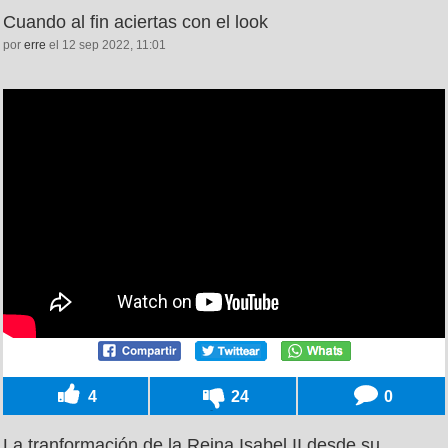
Cuando al fin aciertas con el look
por
erre
el 12 sep 2022, 11:01
4
24
0
La tranformación de la Reina Isabel II desde su