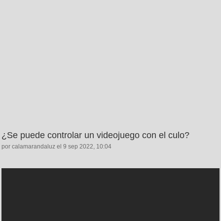
¿Se puede controlar un videojuego con el culo?
por calamarandaluz el 9 sep 2022, 10:04