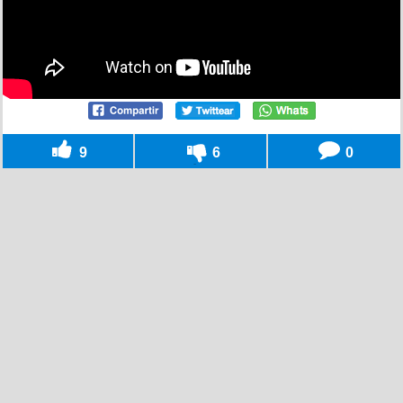
9
6
0