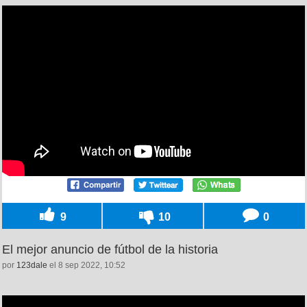
9
10
0
El mejor anuncio de fútbol de la historia
por
123dale
el 8 sep 2022, 10:52