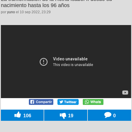
nacimiento hasta los 96 años
por
yuno
el 10 sep 2022, 23:29
106
19
0