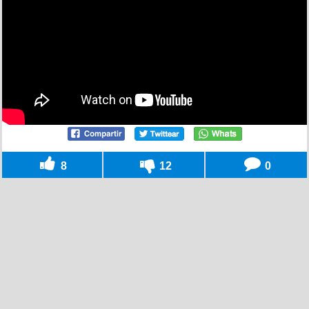
8
12
0