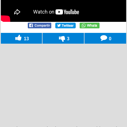
13
3
0