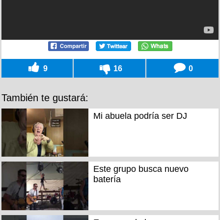
9
16
0
También te gustará:
Mi abuela podría ser DJ
Este grupo busca nuevo
batería