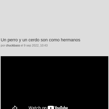
Un perro y un cerdo son como hermanos
por
chuckbass
el 9 sep 2022, 10:43