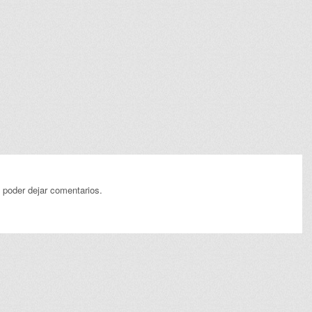
 poder dejar comentarios.