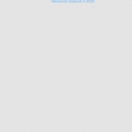
Memondo Network © 2026